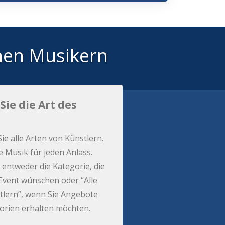
hen Musikern
Sie die Art des
Sie alle Arten von Künstlern.
e Musik für jeden Anlass.
 entweder die Kategorie, die
r Event wünschen oder “Alle
tlern”, wenn Sie Angebote
gorien erhalten möchten.