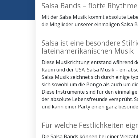
Salsa Bands – flotte Rhythm
Mit der Salsa Musik kommt absolute Lebe
die Mitglieder unserer einmaligen Salsa B
Salsa ist eine besondere Stilr
lateinamerikanischen Musik
Diese Musikrichtung entstand während de
Raum und der USA. Salsa Musik – ein abso
Salsa Musik zeichnet sich durch einige ty
sich sowohl um die Bongo als auch um die
Diese Instrumente sind für den einmalige
der absolute Lebensfreunde versprüht. Sal
und kann einer Party einen ganz besonde
Für welche Festlichkeiten eig
Die Salsa Bands können bei einer Vielzahl