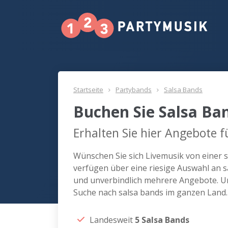
Startseite
Partybands
Salsa Bands
Buchen Sie Salsa Ba
Erhalten Sie hier Angebote f
Wünschen Sie sich Livemusik von einer sa
verfügen über eine riesige Auswahl an sa
und unverbindlich mehrere Angebote. Uns
Suche nach salsa bands im ganzen Land.
Landesweit
5 Salsa Bands