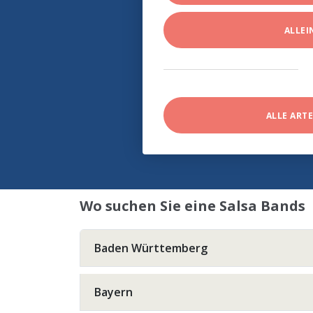
ALLE
ALLE ART
Wo suchen Sie eine Salsa Bands
Baden Württemberg
Bayern