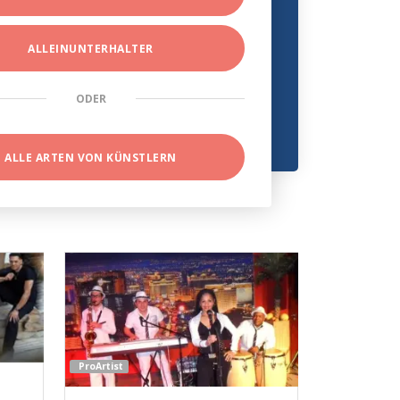
ALLEINUNTERHALTER
ODER
ALLE ARTEN VON KÜNSTLERN
ProArtist