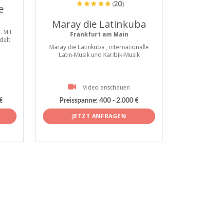
(20)
e
Maray die Latinkuba
. Mit
Frankfurt am Main
delt
Maray die Latinkuba , internationalle
Latin-Musik und Karibik-Musik
Video anschauen
€
Preisspanne:
400 - 2.000 €
JETZT ANFRAGEN