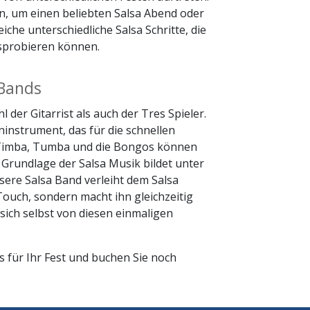
en, um einen beliebten Salsa Abend oder
iche unterschiedliche Salsa Schritte, die
usprobieren können.
 Bands
der Gitarrist als auch der Tres Spieler.
ninstrument, das für die schnellen
e Timba, Tumba und die Bongos können
 Grundlage der Salsa Musik bildet unter
ere Salsa Band verleiht dem Salsa
ouch, sondern macht ihn gleichzeitig
sich selbst von diesen einmaligen
s für Ihr Fest und buchen Sie noch