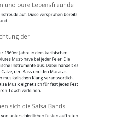
en und pure Lebensfreunde
nsfreude auf. Diese versprühen bereits
and.
ichtung der
r 1960er Jahre in dem karibischen
lutes Must-have bei jeder Feier. Die
pische Instrumente aus. Dabei handelt es
 Calve, den Bass und den Maracas.
n musikalischen Klang verantwortlich,
sa Musik eignet sich für fast jedes Fest
ren Touch verleihen.
nen sich die Salsa Bands
 von unterschiedlichen Festen auftreten.