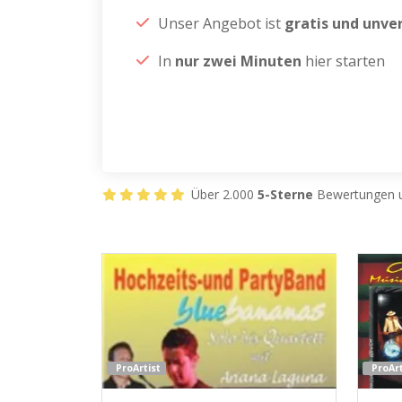
Unser Angebot ist
gratis und unver
In
nur zwei Minuten
hier starten
Über 2.000
5-Sterne
Bewertungen u
ProArtist
ProArt