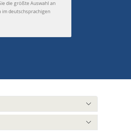
Sie die größte Auswahl an
 im deutschsprachigen