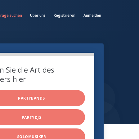
frage suchen
Über uns
Registrieren
Anmelden
 Sie die Art des
ers hier
PARTYBANDS
PARTYDJS
SOLOMUSIKER