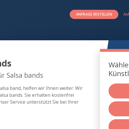
ANFRAGE ERSTELLEN
An
nds
Wählen
Künstl
ür Salsa bands
lsa band, helfen wir Ihnen weiter. Wir
lsa bands. Sie erhalten kostenfrei
er Service unterstützt Sie bei Ihrer