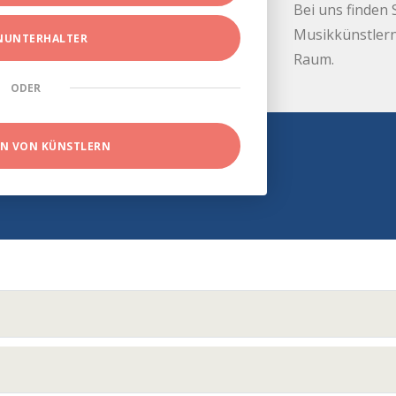
Bei uns finden 
Musikkünstlern
INUNTERHALTER
Raum.
ODER
EN VON KÜNSTLERN