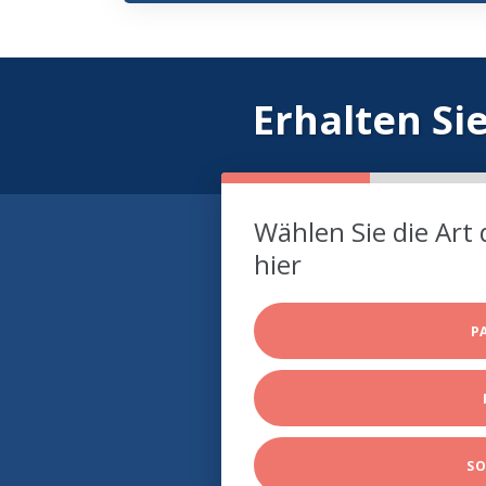
Erhalten Si
Wählen Sie die Art 
hier
P
SO