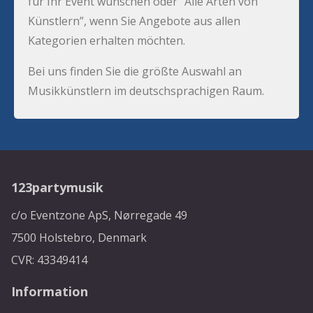
für Ihr Event wünschen oder “Alle Arten von
Künstlern”, wenn Sie Angebote aus allen
Kategorien erhalten möchten.
Bei uns finden Sie die größte Auswahl an
Musikkünstlern im deutschsprachigen Raum.
123partymusik
c/o Eventzone ApS, Nørregade 49
7500 Holstebro, Denmark
CVR: 43349414
Information