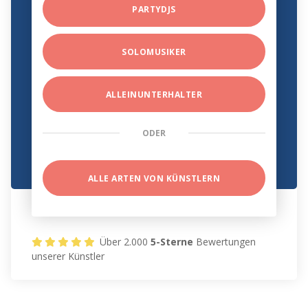
PARTYDJS
SOLOMUSIKER
ALLEINUNTERHALTER
ODER
ALLE ARTEN VON KÜNSTLERN
Über 2.000
5-Sterne
Bewertungen
unserer Künstler