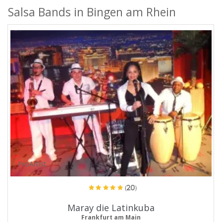
Salsa Bands in Bingen am Rhein
ProArtist
(20)
Maray die Latinkuba
Frankfurt am Main