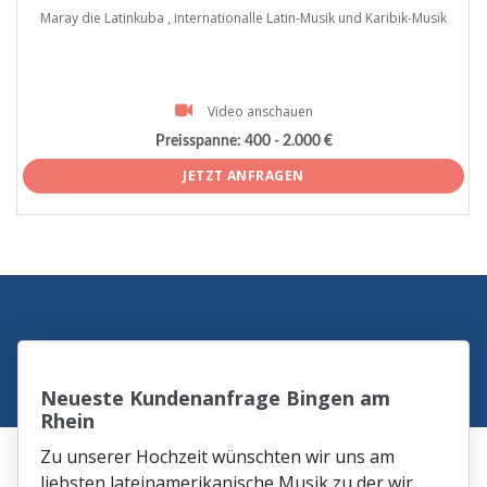
Maray die Latinkuba , internationalle Latin-Musik und Karibik-Musik
Video anschauen
Preisspanne:
400 - 2.000 €
JETZT ANFRAGEN
Neueste Kundenanfrage Bingen am
Rhein
Zu unserer Hochzeit wünschten wir uns am
liebsten lateinamerikanische Musik zu der wir