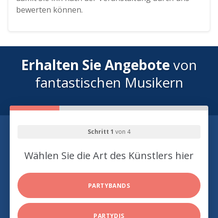
bewerten können.
Erhalten Sie Angebote
von
fantastischen Musikern
Schritt 1
von 4
Wählen Sie die Art des Künstlers hier
PARTYBANDS
PARTYDJS