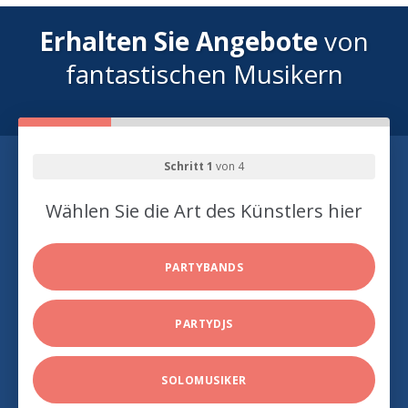
Erhalten Sie Angebote
von
fantastischen Musikern
Schritt 1
von 4
Wählen Sie die Art des Künstlers hier
PARTYBANDS
PARTYDJS
SOLOMUSIKER