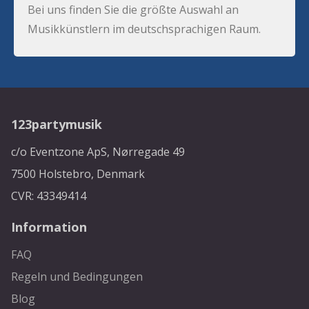
Bei uns finden Sie die größte Auswahl an
Musikkünstlern im deutschsprachigen Raum.
123partymusik
c/o Eventzone ApS, Nørregade 49
7500 Holstebro, Denmark
CVR: 43349414
Information
FAQ
Regeln und Bedingungen
Blog