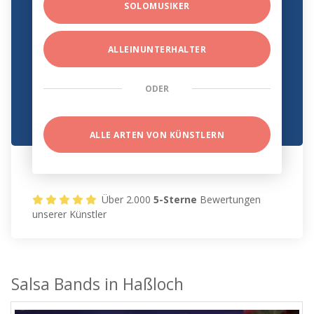
SOLOMUSIKER
ALLEINUNTERHALTER
ODER
ALLE ARTEN VON KÜNSTLERN
Über 2.000
5-Sterne
Bewertungen
unserer Künstler
Salsa Bands in Haßloch