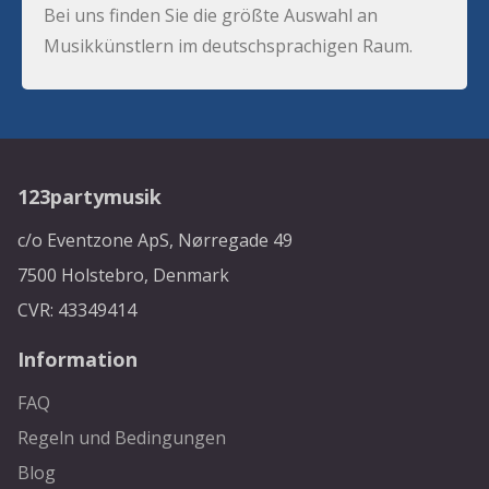
Bei uns finden Sie die größte Auswahl an
Musikkünstlern im deutschsprachigen Raum.
123partymusik
c/o Eventzone ApS, Nørregade 49
7500 Holstebro, Denmark
CVR: 43349414
Information
FAQ
Regeln und Bedingungen
Blog