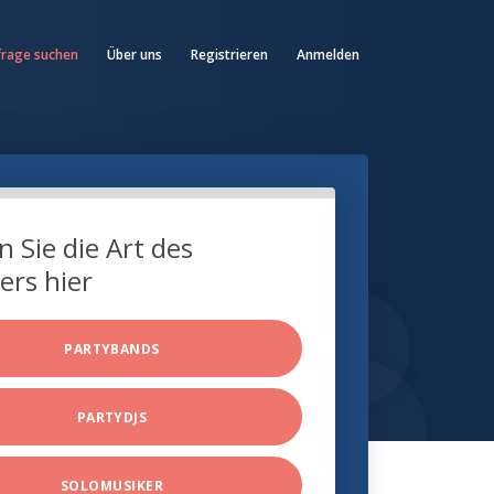
frage suchen
Über uns
Registrieren
Anmelden
 Sie die Art des
ers hier
PARTYBANDS
PARTYDJS
SOLOMUSIKER