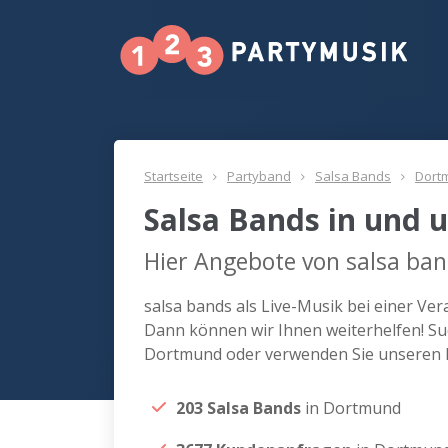
Startseite
Partyband
Salsa Bands
Dort
Salsa Bands in und
Hier Angebote von salsa ba
salsa bands als Live-Musik bei einer V
Dann können wir Ihnen weiterhelfen! Suc
Dortmund oder verwenden Sie unseren M
203 Salsa Bands
in Dortmund