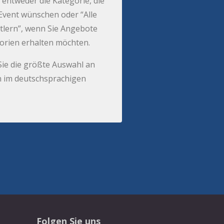
 entweder die Kategorie, die
r Event wünschen oder “Alle
tlern”, wenn Sie Angebote
gorien erhalten möchten.
Sie die größte Auswahl an
 im deutschsprachigen
Folgen Sie uns