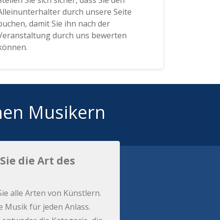
Stellen Sie sich sicher, dass Sie den
Alleinunterhalter durch unsere Seite
buchen, damit Sie ihn nach der
Veranstaltung durch uns bewerten
können.
hen Musikern
Sie die Art des
Sie alle Arten von Künstlern.
e Musik für jeden Anlass.