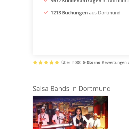
3677 Kundenanfragen
in Dortmun
1213 Buchungen
aus Dortmund
Über 2.000
5-Sterne
Bewertungen u
Salsa Bands in Dortmund