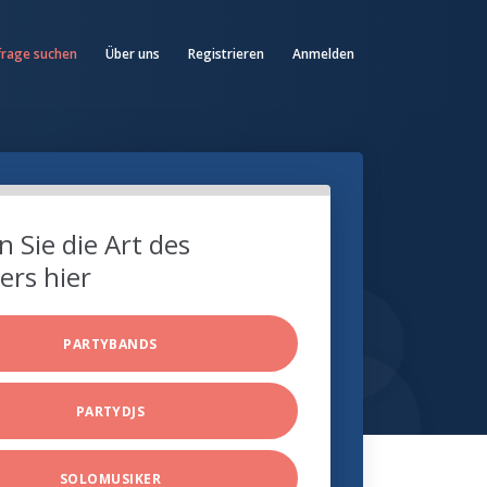
frage suchen
Über uns
Registrieren
Anmelden
 Sie die Art des
ers hier
PARTYBANDS
PARTYDJS
SOLOMUSIKER