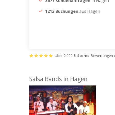
3677 Kundenanfragen
in Hagen
1213 Buchungen
aus Hagen
Über 2.000
5-Sterne
Bewertungen u
Salsa Bands in Hagen