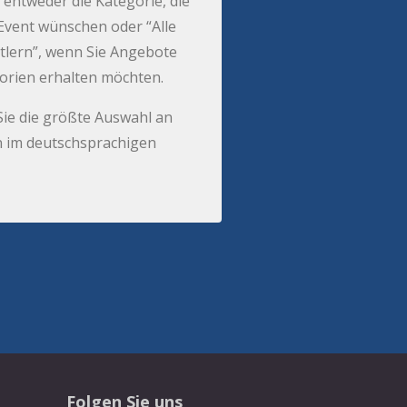
 entweder die Kategorie, die
r Event wünschen oder “Alle
tlern”, wenn Sie Angebote
gorien erhalten möchten.
Sie die größte Auswahl an
 im deutschsprachigen
Folgen Sie uns