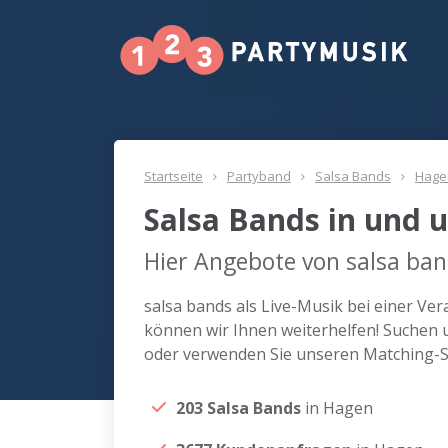
Startseite
Partyband
Salsa Bands
Hage
Salsa Bands in und
Hier Angebote von salsa ban
salsa bands als Live-Musik bei einer V
können wir Ihnen weiterhelfen! Suchen 
oder verwenden Sie unseren Matching-Se
203 Salsa Bands
in Hagen