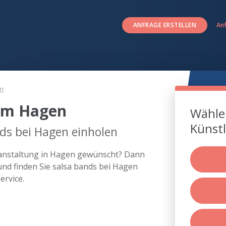
ANFRAGE ERSTELLEN
An
n
 um Hagen
Wählen
Künstl
ds bei Hagen einholen
eranstaltung in Hagen gewünscht? Dann
und finden Sie salsa bands bei Hagen
rvice.