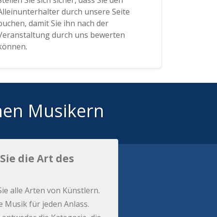
Stellen Sie sich sicher, dass Sie den
Alleinunterhalter durch unsere Seite
buchen, damit Sie ihn nach der
Veranstaltung durch uns bewerten
können.
hen Musikern
Sie die Art des
Sie alle Arten von Künstlern.
e Musik für jeden Anlass.