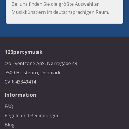
Bei uns finden Sie die größte Auswahl an
Musikkünstlern im deutschsprachigen Raum.
123partymusik
c/o Eventzone ApS, Nørregade 49
7500 Holstebro, Denmark
CVR: 43349414
Information
FAQ
Regeln und Bedingungen
Blog