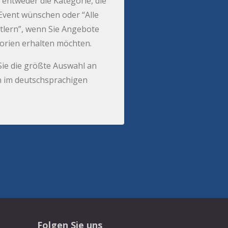
 entweder die Kategorie, die
r Event wünschen oder “Alle
tlern”, wenn Sie Angebote
gorien erhalten möchten.
Sie die größte Auswahl an
 im deutschsprachigen
Folgen Sie uns