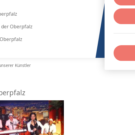
berpfalz
 der Oberpfalz
 Oberpfalz
nserer Künstler
berpfalz