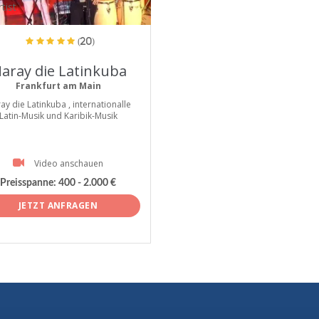
tist
(20)
aray die Latinkuba
Frankfurt am Main
ay die Latinkuba , internationalle
Latin-Musik und Karibik-Musik
Video anschauen
Preisspanne:
400 - 2.000 €
JETZT ANFRAGEN