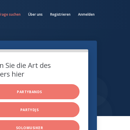
frage suchen
Über uns
Registrieren
Anmelden
 Sie die Art des
ers hier
PARTYBANDS
PARTYDJS
SOLOMUSIKER