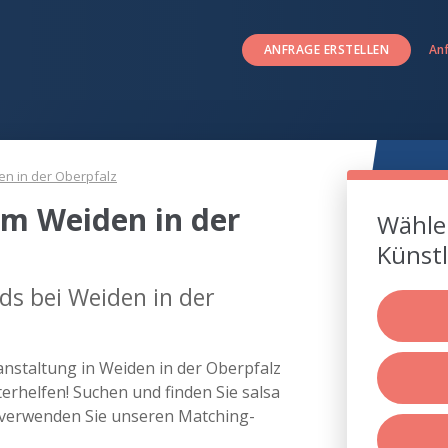
ANFRAGE ERSTELLEN
An
n in der Oberpfalz
um Weiden in der
Wählen
Künstl
ds bei Weiden in der
anstaltung in Weiden in der Oberpfalz
rhelfen! Suchen und finden Sie salsa
 verwenden Sie unseren Matching-