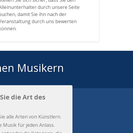
Stellen Sie sich sicher, dass Sie den
Alleinunterhalter durch unsere Seite
buchen, damit Sie ihn nach der
Veranstaltung durch uns bewerten
können.
hen Musikern
Sie die Art des
Sie alle Arten von Künstlern.
e Musik für jeden Anlass.