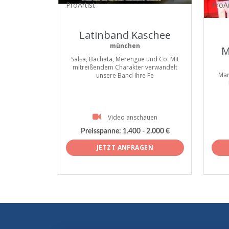
ProArtist
ProAr
Latinband Kaschee
münchen
M
Salsa, Bachata, Merengue und Co. Mit
mitreißendem Charakter verwandelt
Mar
unsere Band Ihre Fe
Video anschauen
Preisspanne:
1.400 - 2.000 €
JETZT ANFRAGEN