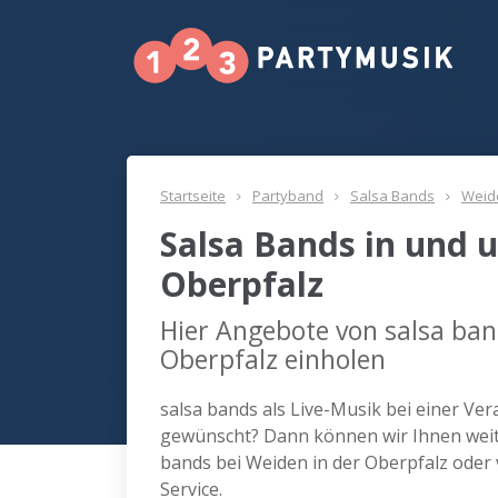
Startseite
Partyband
Salsa Bands
Weide
Salsa Bands in und 
Oberpfalz
Hier Angebote von salsa ban
Oberpfalz einholen
salsa bands als Live-Musik bei einer Ver
gewünscht? Dann können wir Ihnen weite
bands bei Weiden in der Oberpfalz oder
Service.