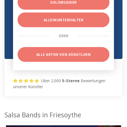
SOLOMUSIKER
ALLEINUNTERHALTER
ODER
ALLE ARTEN VON KÜNSTLERN
Über 2.000
5-Sterne
Bewertungen
unserer Künstler
Salsa Bands in Friesoythe