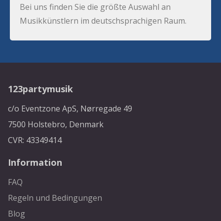
Bei uns finden Sie die größte Auswahl an
Musikkünstlern im deutschsprachigen Raum.
123partymusik
c/o Eventzone ApS, Nørregade 49
7500 Holstebro, Denmark
CVR: 43349414
Information
FAQ
Regeln und Bedingungen
Blog