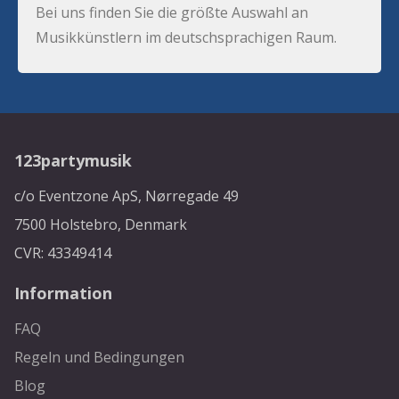
Bei uns finden Sie die größte Auswahl an
Musikkünstlern im deutschsprachigen Raum.
123partymusik
c/o Eventzone ApS, Nørregade 49
7500 Holstebro, Denmark
CVR: 43349414
Information
FAQ
Regeln und Bedingungen
Blog