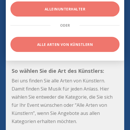
ALLEINUNTERHALTER
ODER
ALLE ARTEN VON KÜNSTLERN
So wählen Sie die Art des Künstlers:
Bei uns finden Sie alle Arten von Künstlern.
Damit finden Sie Musik für jeden Anlass. Hier
wählen Sie entweder die Kategorie, die Sie sich
für Ihr Event wünschen oder “Alle Arten von
Künstlern”, wenn Sie Angebote aus allen
Kategorien erhalten möchten.