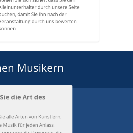
Stellen Sie sich sicher, dass Sie den
Alleinunterhalter durch unsere Seite
buchen, damit Sie ihn nach der
Veranstaltung durch uns bewerten
können.
hen Musikern
Sie die Art des
Sie alle Arten von Künstlern.
e Musik für jeden Anlass.