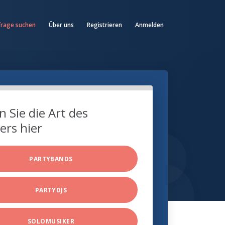
frage suchen
Über uns
Registrieren
Anmelden
 Sie die Art des
ers hier
PARTYBANDS
PARTYDJS
SOLOMUSIKER