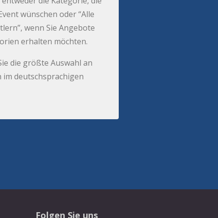
 entweder die Kategorie, die
r Event wünschen oder “Alle
tlern”, wenn Sie Angebote
gorien erhalten möchten.
Sie die größte Auswahl an
 im deutschsprachigen
Folgen Sie uns