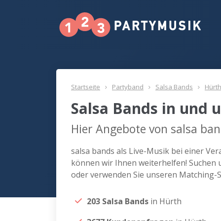
Startseite
Partyband
Salsa Bands
Hürt
Salsa Bands in und 
Hier Angebote von salsa ban
salsa bands als Live-Musik bei einer V
können wir Ihnen weiterhelfen! Suchen u
oder verwenden Sie unseren Matching-Se
203 Salsa Bands
in Hürth