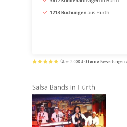
3677 Kundenanfragen
in Hürth
1213 Buchungen
aus Hürth
Über 2.000
5-Sterne
Bewertungen u
Salsa Bands in Hürth