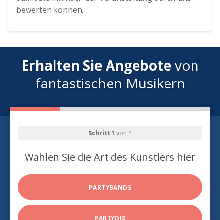
bewerten können.
Erhalten Sie Angebote
von
fantastischen Musikern
Schritt 1
von 4
Wählen Sie die Art des Künstlers hier
PARTYBANDS
PARTYDJS