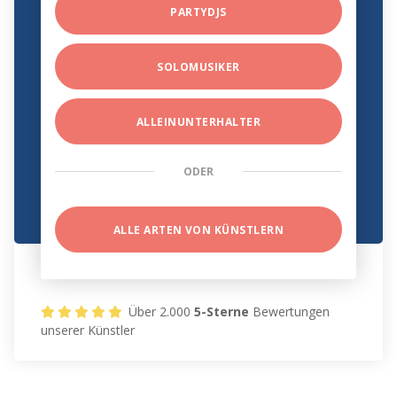
PARTYDJS
SOLOMUSIKER
ALLEINUNTERHALTER
ODER
ALLE ARTEN VON KÜNSTLERN
Über 2.000
5-Sterne
Bewertungen
unserer Künstler