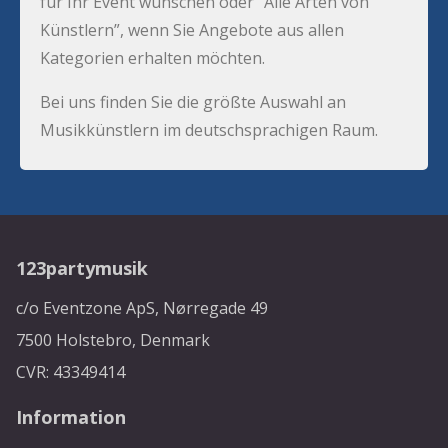
für Ihr Event wünschen oder “Alle Arten von
Künstlern”, wenn Sie Angebote aus allen
Kategorien erhalten möchten.
Bei uns finden Sie die größte Auswahl an
Musikkünstlern im deutschsprachigen Raum.
123partymusik
c/o Eventzone ApS, Nørregade 49
7500 Holstebro, Denmark
CVR: 43349414
Information