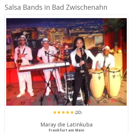
Salsa Bands in Bad Zwischenahn
ProArtist
(20)
Maray die Latinkuba
Frankfurt am Main