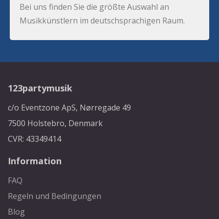
Bei uns finden Sie die größte Auswahl an
Musikkünstlern im deutschsprachigen Raum.
123partymusik
c/o Eventzone ApS, Nørregade 49
7500 Holstebro, Denmark
CVR: 43349414
Information
FAQ
Regeln und Bedingungen
Blog