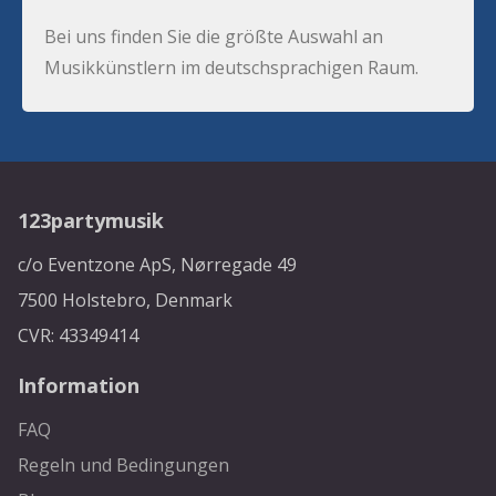
Bei uns finden Sie die größte Auswahl an
Musikkünstlern im deutschsprachigen Raum.
123partymusik
c/o Eventzone ApS, Nørregade 49
7500 Holstebro, Denmark
CVR: 43349414
Information
FAQ
Regeln und Bedingungen