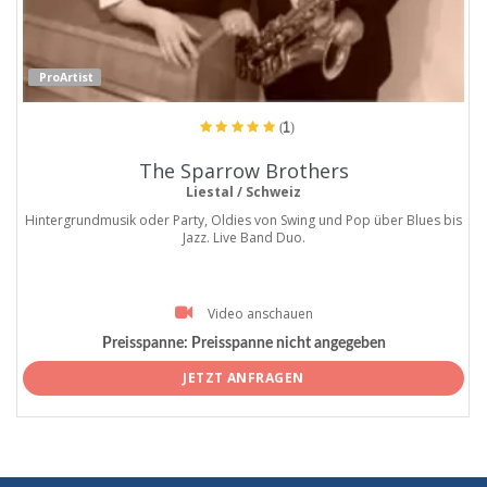
ProArtist
(1)
The Sparrow Brothers
Liestal / Schweiz
Hintergrundmusik oder Party, Oldies von Swing und Pop über Blues bis
Jazz. Live Band Duo.
Video anschauen
Preisspanne:
Preisspanne nicht angegeben
JETZT ANFRAGEN