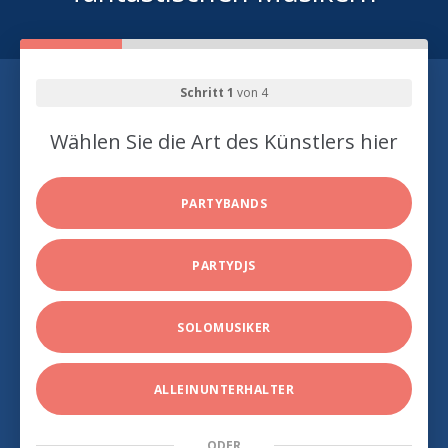
Schritt 1
von 4
Wählen Sie die Art des Künstlers hier
PARTYBANDS
PARTYDJS
SOLOMUSIKER
ALLEINUNTERHALTER
ODER