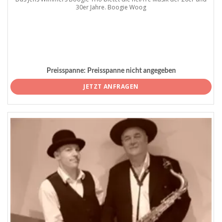
30er Jahre. Boogie Woog
Preisspanne:
Preisspanne nicht angegeben
JETZT ANFRAGEN