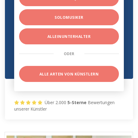
SOLOMUSIKER
ALLEINUNTERHALTER
ODER
ALLE ARTEN VON KÜNSTLERN
Über 2.000
5-Sterne
Bewertungen
unserer Künstler