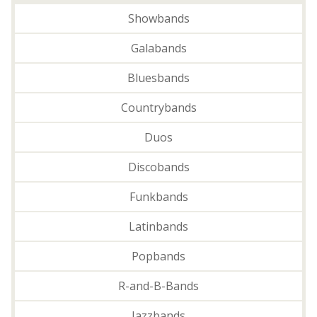
Showbands
Galabands
Bluesbands
Countrybands
Duos
Discobands
Funkbands
Latinbands
Popbands
R-and-B-Bands
Jazzbands