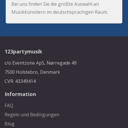
Bei uns finden Sie die größte Auswahl an
Musikkünstlern im deutschsprachigen Raum.
123partymusik
c/o Eventzone ApS, Nørregade 49
7500 Holstebro, Denmark
CVR: 43349414
Information
FAQ
Regeln und Bedingungen
Blog