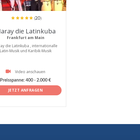
tist
(20)
aray die Latinkuba
Frankfurt am Main
ay die Latinkuba , internationalle
Latin-Musik und Karibik-Musik
Video anschauen
Preisspanne:
400 - 2.000 €
JETZT ANFRAGEN