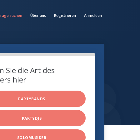
frage suchen
Über uns
Registrieren
Anmelden
 Sie die Art des
ers hier
PARTYBANDS
PARTYDJS
SOLOMUSIKER