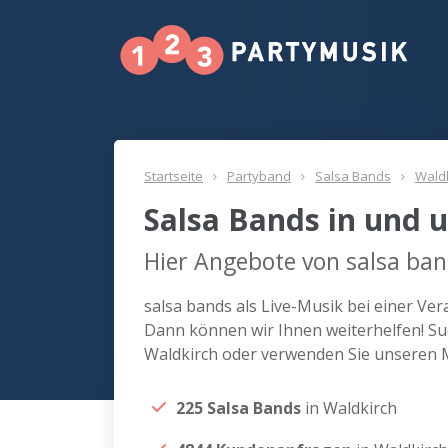
Startseite
Partyband
Salsa Bands
Wald
Salsa Bands in und 
Hier Angebote von salsa ban
salsa bands als Live-Musik bei einer Ve
Dann können wir Ihnen weiterhelfen! Suc
Waldkirch oder verwenden Sie unseren M
225 Salsa Bands
in Waldkirch