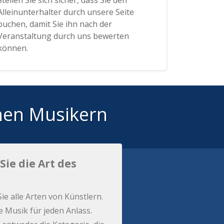
Stellen Sie sich sicher, dass Sie den
Alleinunterhalter durch unsere Seite
buchen, damit Sie ihn nach der
Veranstaltung durch uns bewerten
können.
hen Musikern
Sie die Art des
Sie alle Arten von Künstlern.
e Musik für jeden Anlass.