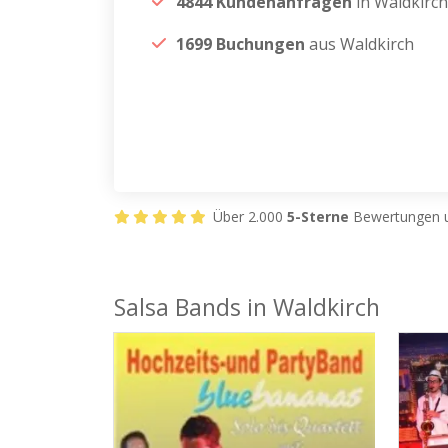
4844 Kundenanfragen
in Waldkirch
1699 Buchungen
aus Waldkirch
Über 2.000
5-Sterne
Bewertungen u
Salsa Bands in Waldkirch