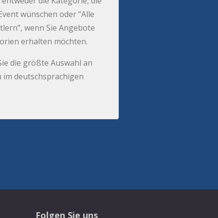
 entweder die Kategorie, die
r Event wünschen oder “Alle
tlern”, wenn Sie Angebote
gorien erhalten möchten.
Sie die größte Auswahl an
 im deutschsprachigen
Folgen Sie uns