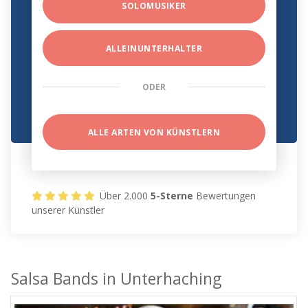
SOLOMUSIKER
ALLEINUNTERHALTER
ODER
ALLE ARTEN VON KÜNSTLERN
Über 2.000
5-Sterne
Bewertungen
unserer Künstler
Salsa Bands in Unterhaching