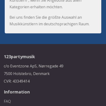
Künstlern”, wenn Sie Angebote aus allen
Kategorien erhalten möchten.
Bei uns finden Sie die größte Auswahl an
Musikkünstlern im deutschsprachigen Raum.
123partymusik
c/o Eventzone ApS, Nørregade 49
7500 Holstebro, Denmark
CVR: 43349414
Information
FAQ