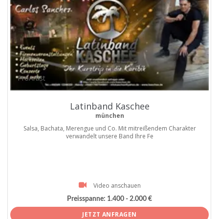
ProArtist
Latinband Kaschee
münchen
Salsa, Bachata, Merengue und Co. Mit mitreißendem Charakter
verwandelt unsere Band Ihre Fe
Video anschauen
Preisspanne:
1.400 - 2.000 €
JETZT ANFRAGEN