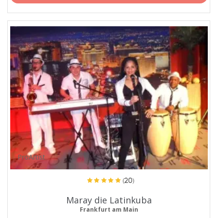
ProArtist
(20)
Maray die Latinkuba
Frankfurt am Main