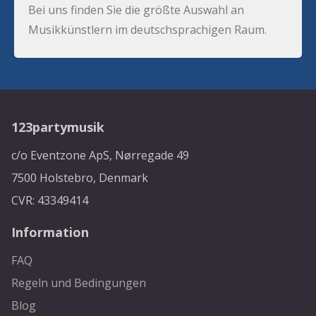
Bei uns finden Sie die größte Auswahl an
Musikkünstlern im deutschsprachigen Raum.
123partymusik
c/o Eventzone ApS, Nørregade 49
7500 Holstebro, Denmark
CVR: 43349414
Information
FAQ
Regeln und Bedingungen
Blog