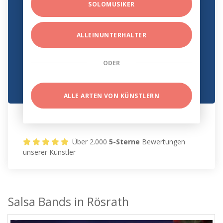
SOLOMUSIKER
ALLEINUNTERHALTER
ODER
ALLE ARTEN VON KÜNSTLERN
Über 2.000
5-Sterne
Bewertungen
unserer Künstler
Salsa Bands in Rösrath