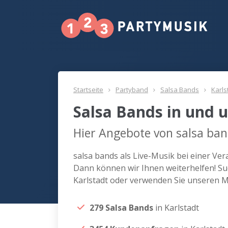
Startseite
Partyband
Salsa Bands
Karls
Salsa Bands in und 
Hier Angebote von salsa ban
salsa bands als Live-Musik bei einer Ve
Dann können wir Ihnen weiterhelfen! Suc
Karlstadt oder verwenden Sie unseren M
279 Salsa Bands
in Karlstadt