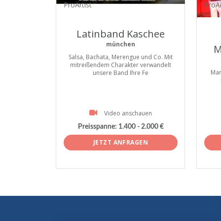
ProArtist
ProAr
Latinband Kaschee
münchen
M
Salsa, Bachata, Merengue und Co. Mit
mitreißendem Charakter verwandelt
Mar
unsere Band Ihre Fe
Video anschauen
Preisspanne:
1.400 - 2.000 €
JETZT ANFRAGEN