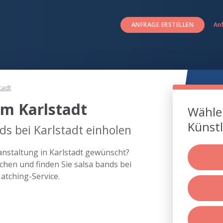
ANFRAGE ERSTELLEN
An
tadt
um Karlstadt
Wählen
Künstl
ds bei Karlstadt einholen
ranstaltung in Karlstadt gewünscht?
hen und finden Sie salsa bands bei
atching-Service.