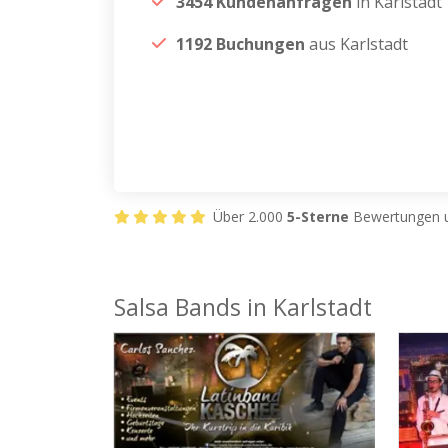
3454 Kundenanfragen
in Karlstadt
1192 Buchungen
aus Karlstadt
Über 2.000
5-Sterne
Bewertungen u
Salsa Bands in Karlstadt