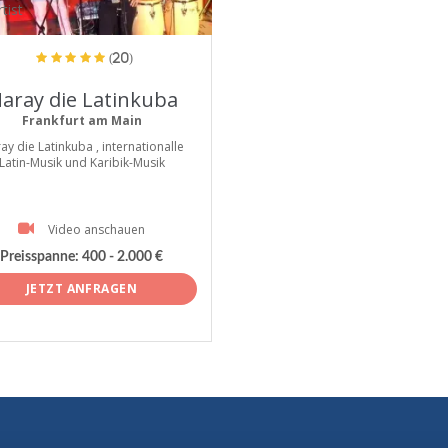
tist
(20)
aray die Latinkuba
Frankfurt am Main
ay die Latinkuba , internationalle
Latin-Musik und Karibik-Musik
Video anschauen
Preisspanne:
400 - 2.000 €
JETZT ANFRAGEN