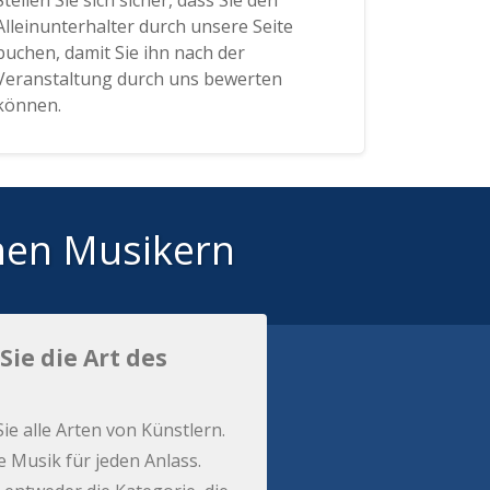
Stellen Sie sich sicher, dass Sie den
Alleinunterhalter durch unsere Seite
buchen, damit Sie ihn nach der
Veranstaltung durch uns bewerten
können.
hen Musikern
Sie die Art des
Sie alle Arten von Künstlern.
e Musik für jeden Anlass.