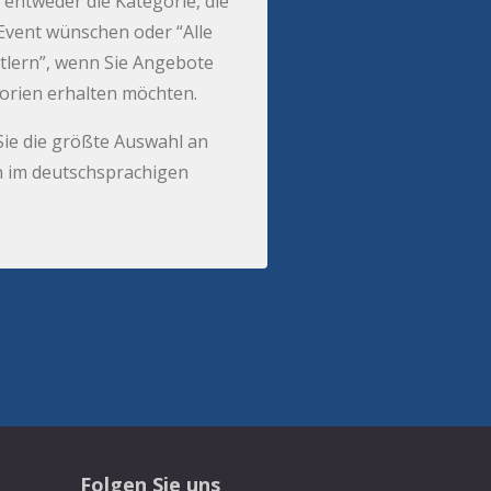
 entweder die Kategorie, die
r Event wünschen oder “Alle
tlern”, wenn Sie Angebote
gorien erhalten möchten.
Sie die größte Auswahl an
 im deutschsprachigen
Folgen Sie uns