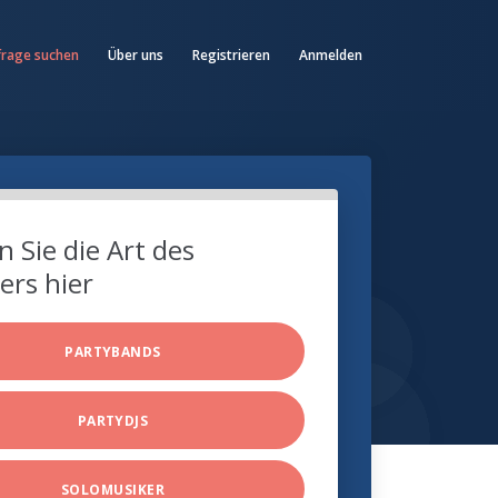
frage suchen
Über uns
Registrieren
Anmelden
 Sie die Art des
ers hier
PARTYBANDS
PARTYDJS
SOLOMUSIKER