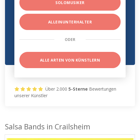
SOLOMUSIKER
ALLEINUNTERHALTER
ODER
ALLE ARTEN VON KÜNSTLERN
Über 2.000
5-Sterne
Bewertungen
unserer Künstler
Salsa Bands in Crailsheim