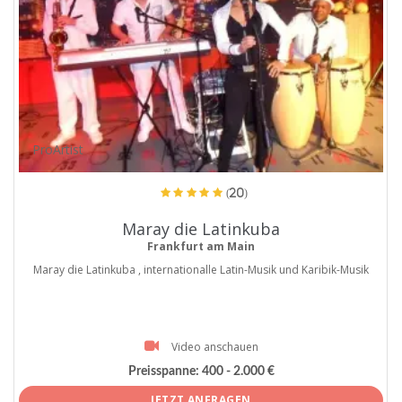
ProArtist
(20)
Maray die Latinkuba
Frankfurt am Main
Maray die Latinkuba , internationalle Latin-Musik und Karibik-Musik
Video anschauen
Preisspanne:
400 - 2.000 €
JETZT ANFRAGEN