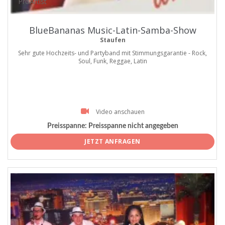
ProArtist
BlueBananas Music-Latin-Samba-Show
Staufen
Sehr gute Hochzeits- und Partyband mit Stimmungsgarantie - Rock,
Soul, Funk, Reggae, Latin
Video anschauen
Preisspanne:
Preisspanne nicht angegeben
JETZT ANFRAGEN