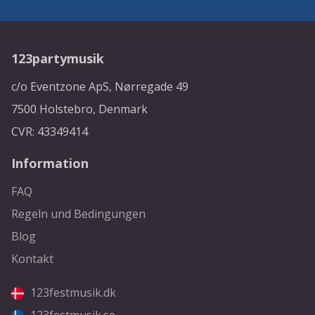
123partymusik
c/o Eventzone ApS, Nørregade 49
7500 Holstebro, Denmark
CVR: 43349414
Information
FAQ
Regeln und Bedingungen
Blog
Kontakt
123festmusik.dk
123festmusik.se