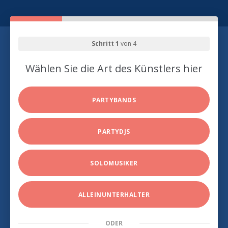
Schritt 1
von 4
Wählen Sie die Art des Künstlers hier
PARTYBANDS
PARTYDJS
SOLOMUSIKER
ALLEINUNTERHALTER
ODER