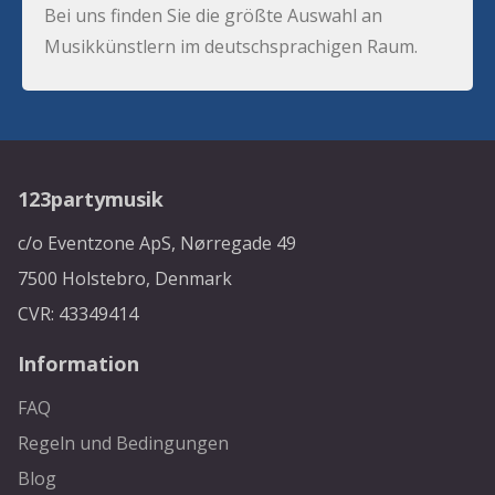
Bei uns finden Sie die größte Auswahl an
Musikkünstlern im deutschsprachigen Raum.
123partymusik
c/o Eventzone ApS, Nørregade 49
7500 Holstebro, Denmark
CVR: 43349414
Information
FAQ
Regeln und Bedingungen
Blog