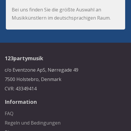
Bei uns finden Sie die größte Auswahl an
Musikkünstlern im deutschsprachigen Raum.
123partymusik
c/o Eventzone ApS, Nørregade 49
7500 Holstebro, Denmark
CVR: 43349414
Information
FAQ
Regeln und Bedingungen