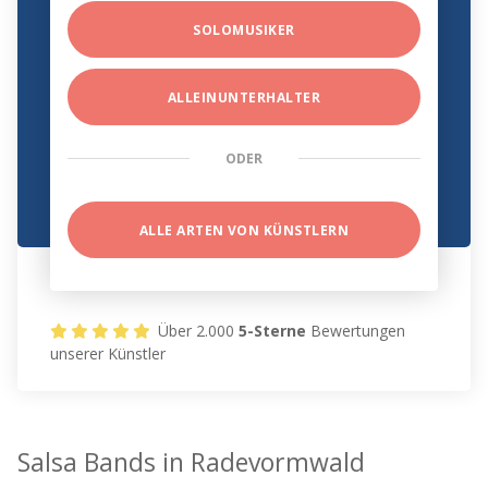
SOLOMUSIKER
ALLEINUNTERHALTER
ODER
ALLE ARTEN VON KÜNSTLERN
Über 2.000
5-Sterne
Bewertungen
unserer Künstler
Salsa Bands in Radevormwald