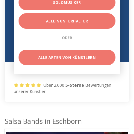
SOLOMUSIKER
ALLEINUNTERHALTER
ODER
ALLE ARTEN VON KÜNSTLERN
Über 2.000
5-Sterne
Bewertungen
unserer Künstler
Salsa Bands in Eschborn