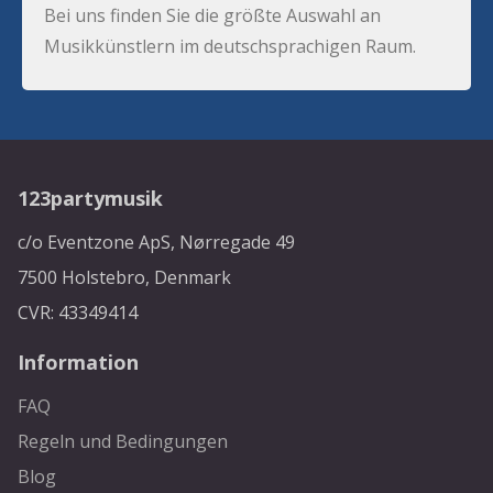
Bei uns finden Sie die größte Auswahl an
Musikkünstlern im deutschsprachigen Raum.
123partymusik
c/o Eventzone ApS, Nørregade 49
7500 Holstebro, Denmark
CVR: 43349414
Information
FAQ
Regeln und Bedingungen
Blog