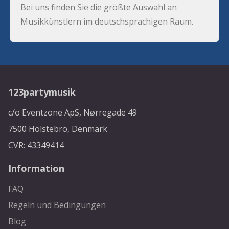
Bei uns finden Sie die größte Auswahl an
Musikkünstlern im deutschsprachigen Raum.
123partymusik
c/o Eventzone ApS, Nørregade 49
7500 Holstebro, Denmark
CVR: 43349414
Information
FAQ
Regeln und Bedingungen
Blog