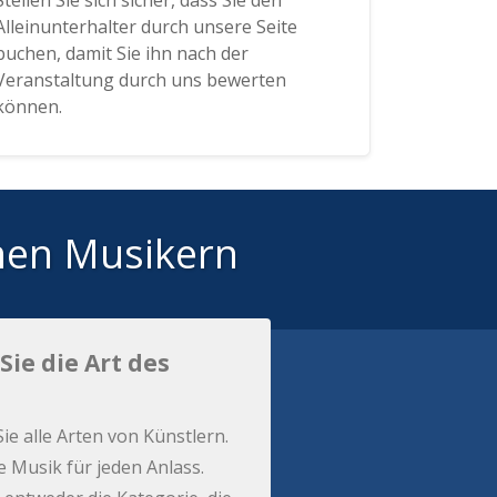
Stellen Sie sich sicher, dass Sie den
Alleinunterhalter durch unsere Seite
buchen, damit Sie ihn nach der
Veranstaltung durch uns bewerten
können.
hen Musikern
Sie die Art des
Sie alle Arten von Künstlern.
e Musik für jeden Anlass.