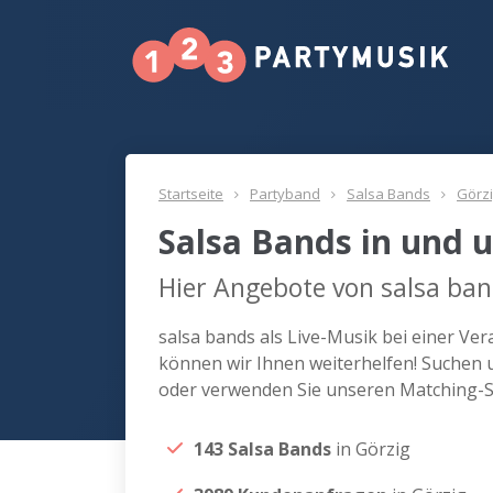
Startseite
Partyband
Salsa Bands
Görz
Salsa Bands in und 
Hier Angebote von salsa ban
salsa bands als Live-Musik bei einer Ve
können wir Ihnen weiterhelfen! Suchen u
oder verwenden Sie unseren Matching-Se
143 Salsa Bands
in Görzig