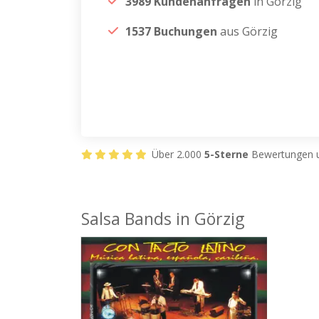
3989 Kundenanfragen
in Görzig
1537 Buchungen
aus Görzig
Über 2.000
5-Sterne
Bewertungen u
Salsa Bands in Görzig