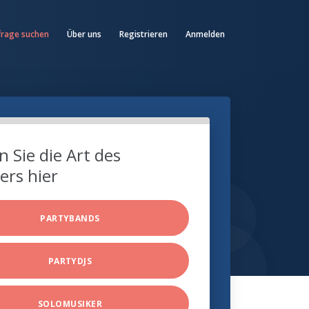
frage suchen
Über uns
Registrieren
Anmelden
 Sie die Art des
ers hier
PARTYBANDS
PARTYDJS
SOLOMUSIKER