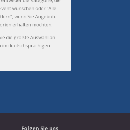
 entweder die Kategorie, die
r Event wünschen oder “Alle
tlern”, wenn Sie Angebote
gorien erhalten möchten.
Sie die größte Auswahl an
 im deutschsprachigen
Folgen Sie uns