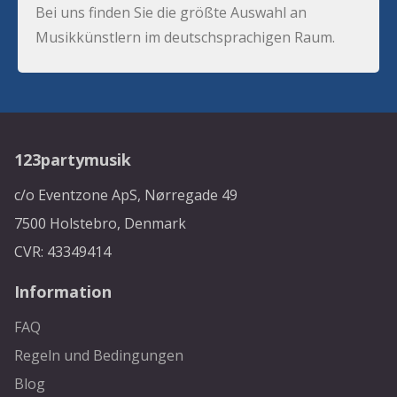
Bei uns finden Sie die größte Auswahl an
Musikkünstlern im deutschsprachigen Raum.
123partymusik
c/o Eventzone ApS, Nørregade 49
7500 Holstebro, Denmark
CVR: 43349414
Information
FAQ
Regeln und Bedingungen
Blog