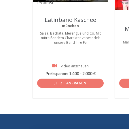
ProArtist
ProAr
Latinband Kaschee
münchen
M
Salsa, Bachata, Merengue und Co. Mit
mitreißendem Charakter verwandelt
Mar
unsere Band Ihre Fe
Video anschauen
Preisspanne:
1.400 - 2.000 €
JETZT ANFRAGEN