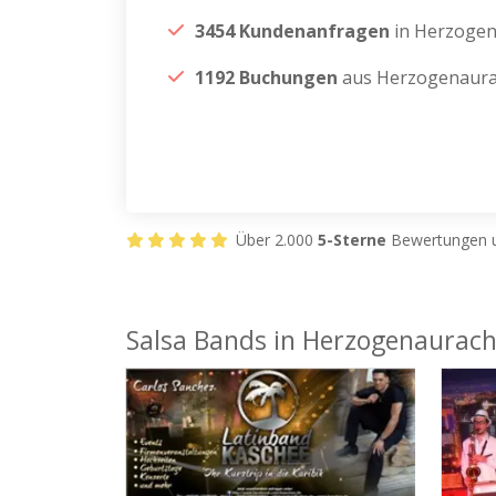
3454 Kundenanfragen
in Herzoge
1192 Buchungen
aus Herzogenaur
Über 2.000
5-Sterne
Bewertungen u
Salsa Bands in Herzogenaurac