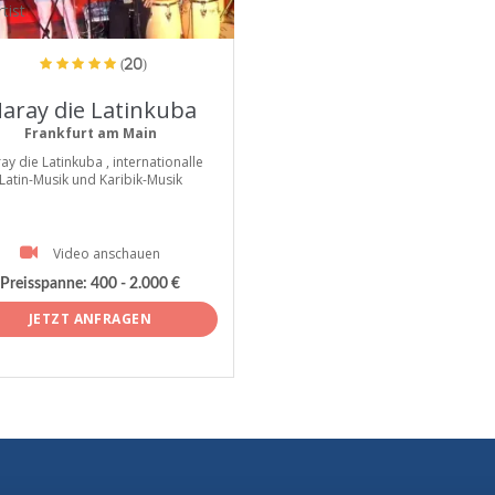
tist
(20)
aray die Latinkuba
Frankfurt am Main
ay die Latinkuba , internationalle
Latin-Musik und Karibik-Musik
Video anschauen
Preisspanne:
400 - 2.000 €
JETZT ANFRAGEN