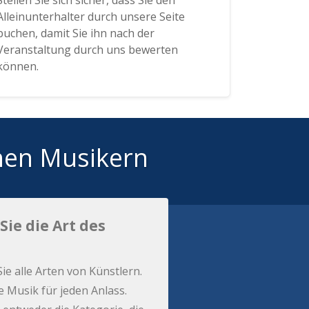
Stellen Sie sich sicher, dass Sie den
Alleinunterhalter durch unsere Seite
buchen, damit Sie ihn nach der
Veranstaltung durch uns bewerten
können.
hen Musikern
Sie die Art des
Sie alle Arten von Künstlern.
e Musik für jeden Anlass.