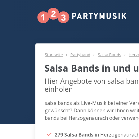
Startseite
Partyband
Salsa Bands
Herz
Salsa Bands in und
Hier Angebote von salsa ba
einholen
salsa bands als Live-Musik bei einer Ve
gewünscht? Dann können wir Ihnen weite
bands bei Herzogenaurach oder verwend
279 Salsa Bands
in Herzogenaurac