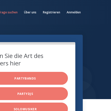
frage suchen
Über uns
Registrieren
Anmelden
 Sie die Art des
ers hier
PARTYBANDS
PARTYDJS
SOLOMUSIKER