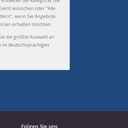
 entweder die Kategorie, die
r Event wünschen oder “Alle
tlern”, wenn Sie Angebote
gorien erhalten möchten.
Sie die größte Auswahl an
 im deutschsprachigen
Folgen Sie uns