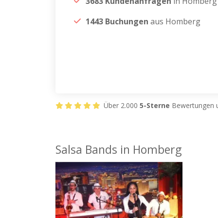
3683 Kundenanfragen
in Homberg
1443 Buchungen
aus Homberg
Über 2.000
5-Sterne
Bewertungen u
Salsa Bands in Homberg