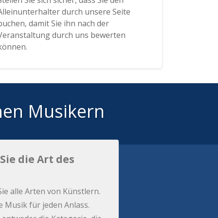
Stellen Sie sich sicher, dass Sie den
Alleinunterhalter durch unsere Seite
buchen, damit Sie ihn nach der
Veranstaltung durch uns bewerten
können.
hen Musikern
Sie die Art des
Sie alle Arten von Künstlern.
e Musik für jeden Anlass.