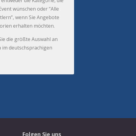
 entweder die Kategorie, die
r Event wünschen oder “Alle
tlern”, wenn Sie Angebote
gorien erhalten möchten.
Sie die größte Auswahl an
 im deutschsprachigen
Folgen Sie uns