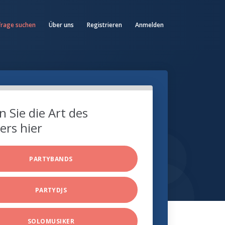
frage suchen
Über uns
Registrieren
Anmelden
 Sie die Art des
ers hier
PARTYBANDS
PARTYDJS
SOLOMUSIKER