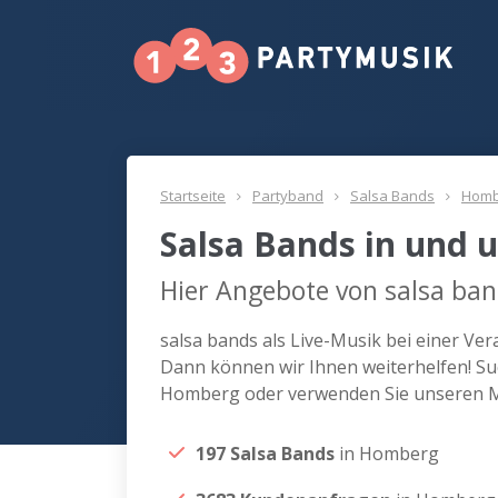
Startseite
Partyband
Salsa Bands
Homb
Salsa Bands in und
Hier Angebote von salsa ba
salsa bands als Live-Musik bei einer V
Dann können wir Ihnen weiterhelfen! Suc
Homberg oder verwenden Sie unseren M
197 Salsa Bands
in Homberg