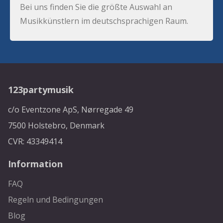
Bei uns finden Sie die größte Auswahl an
Musikkünstlern im deutschsprachigen Raum.
123partymusik
c/o Eventzone ApS, Nørregade 49
7500 Holstebro, Denmark
CVR: 43349414
Information
FAQ
Regeln und Bedingungen
Blog