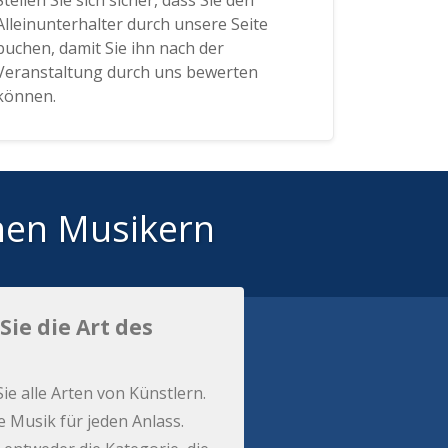
Stellen Sie sich sicher, dass Sie den
Alleinunterhalter durch unsere Seite
buchen, damit Sie ihn nach der
Veranstaltung durch uns bewerten
können.
hen Musikern
Sie die Art des
Sie alle Arten von Künstlern.
e Musik für jeden Anlass.