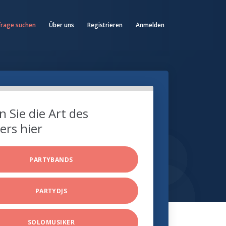
frage suchen
Über uns
Registrieren
Anmelden
 Sie die Art des
ers hier
PARTYBANDS
PARTYDJS
SOLOMUSIKER