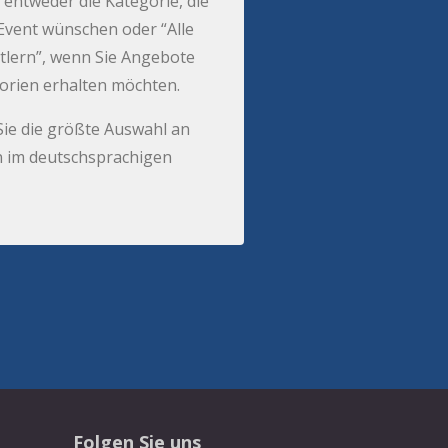
 entweder die Kategorie, die
r Event wünschen oder “Alle
tlern”, wenn Sie Angebote
gorien erhalten möchten.
Sie die größte Auswahl an
 im deutschsprachigen
Folgen Sie uns