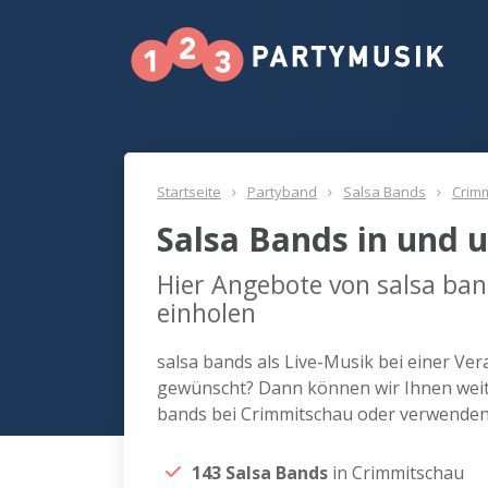
Startseite
Partyband
Salsa Bands
Crim
Salsa Bands in und
Hier Angebote von salsa ba
einholen
salsa bands als Live-Musik bei einer Ve
gewünscht? Dann können wir Ihnen weite
bands bei Crimmitschau oder verwenden 
143 Salsa Bands
in Crimmitschau