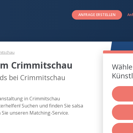
ANFRAGE ERSTELLEN
An
mitschau
 um Crimmitschau
Wählen
Künstl
nds bei Crimmitschau
ranstaltung in Crimmitschau
rhelfen! Suchen und finden Sie salsa
Sie unseren Matching-Service.