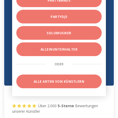
PARTYBANDS
PARTYDJS
SOLOMUSIKER
ALLEINUNTERHALTER
ODER
ALLE ARTEN VON KÜNSTLERN
Über 2.000
5-Sterne
Bewertungen
unserer Künstler