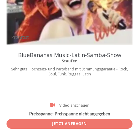
ProArtist
BlueBananas Music-Latin-Samba-Show
Staufen
Sehr gute Hochzeits- und Partyband mit Stimmungsgarantie - Rock,
Soul, Funk, Reggae, Latin
Video anschauen
Preisspanne:
Preisspanne nicht angegeben
JETZT ANFRAGEN