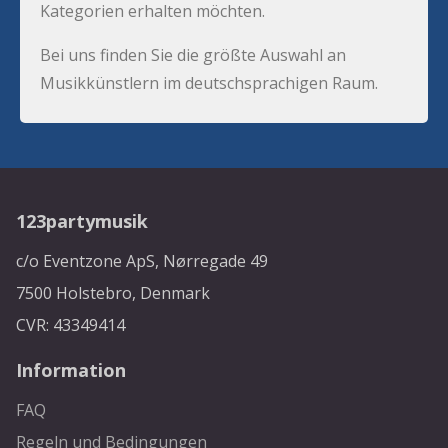
Kategorien erhalten möchten.
Bei uns finden Sie die größte Auswahl an
Musikkünstlern im deutschsprachigen Raum.
123partymusik
c/o Eventzone ApS, Nørregade 49
7500 Holstebro, Denmark
CVR: 43349414
Information
FAQ
Regeln und Bedingungen