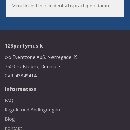
Musikkünstlern im deutschsprachigen Raum.
123partymusik
c/o Eventzone ApS, Nørregade 49
7500 Holstebro, Denmark
CVR: 43349414
Information
FAQ
Regeln und Bedingungen
Blog
Kontakt