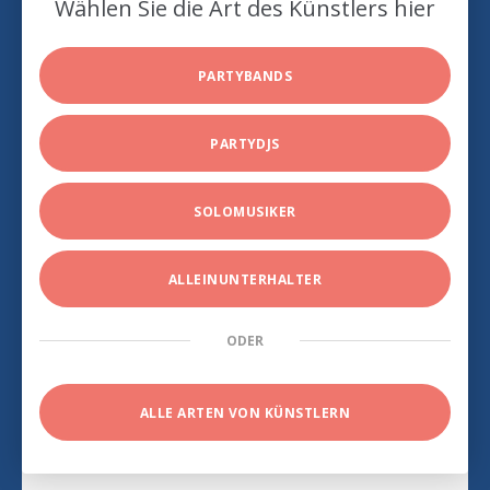
Wählen Sie die Art des Künstlers hier
PARTYBANDS
PARTYDJS
SOLOMUSIKER
ALLEINUNTERHALTER
ODER
ALLE ARTEN VON KÜNSTLERN