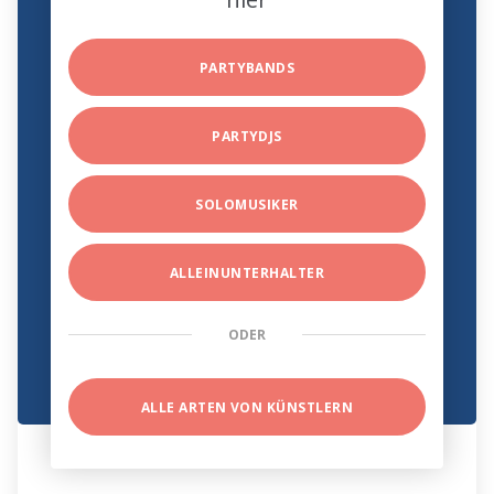
PARTYBANDS
PARTYDJS
SOLOMUSIKER
ALLEINUNTERHALTER
ODER
ALLE ARTEN VON KÜNSTLERN