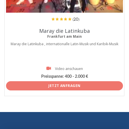
ProArtist
(20)
Maray die Latinkuba
Frankfurt am Main
Maray die Latinkuba , internationalle Latin-Musik und Karibik-Musik
Video anschauen
Preisspanne:
400 - 2.000 €
JETZT ANFRAGEN