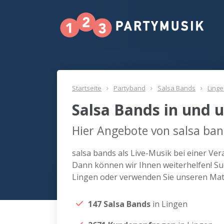
Startseite
Partyband
Salsa Bands
Ling
Salsa Bands in und 
Hier Angebote von salsa ban
salsa bands als Live-Musik bei einer Ve
Dann können wir Ihnen weiterhelfen! Suc
Lingen oder verwenden Sie unseren Matc
147 Salsa Bands
in Lingen