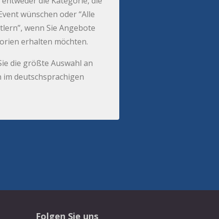
 entweder die Kategorie, die
r Event wünschen oder “Alle
tlern”, wenn Sie Angebote
gorien erhalten möchten.
Sie die größte Auswahl an
 im deutschsprachigen
Folgen Sie uns