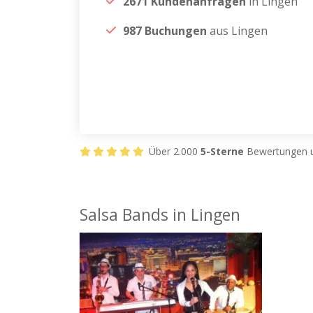
2671 Kundenanfragen
in Lingen
987 Buchungen
aus Lingen
Über 2.000
5-Sterne
Bewertungen u
Salsa Bands in Lingen