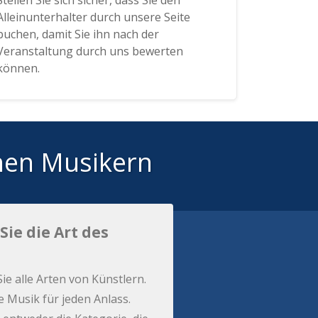
Stellen Sie sich sicher, dass Sie den
Alleinunterhalter durch unsere Seite
buchen, damit Sie ihn nach der
Veranstaltung durch uns bewerten
können.
hen Musikern
Sie die Art des
Sie alle Arten von Künstlern.
e Musik für jeden Anlass.