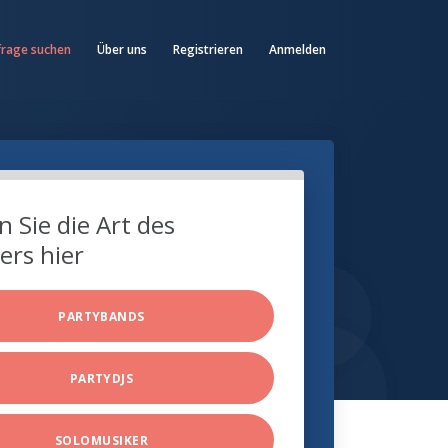
frage suchen
Über uns
Registrieren
Anmelden
 Sie die Art des
ers hier
PARTYBANDS
PARTYDJS
SOLOMUSIKER