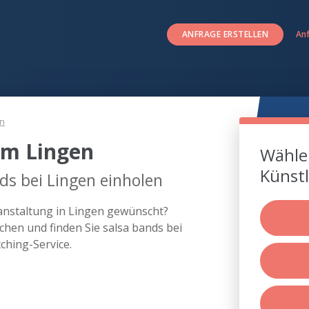
ANFRAGE ERSTELLEN
An
en
um Lingen
Wählen
Künstl
ds bei Lingen einholen
ranstaltung in Lingen gewünscht?
hen und finden Sie salsa bands bei
hing-Service.