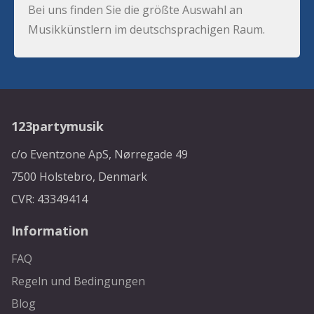
Bei uns finden Sie die größte Auswahl an
Musikkünstlern im deutschsprachigen Raum.
123partymusik
c/o Eventzone ApS, Nørregade 49
7500 Holstebro, Denmark
CVR: 43349414
Information
FAQ
Regeln und Bedingungen
Blog