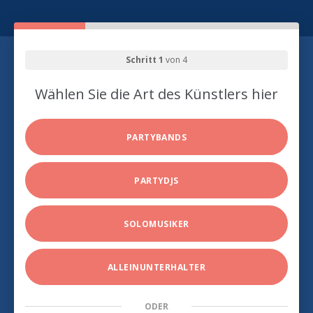
Schritt 1
von 4
Wählen Sie die Art des Künstlers hier
PARTYBANDS
PARTYDJS
SOLOMUSIKER
ALLEINUNTERHALTER
ODER