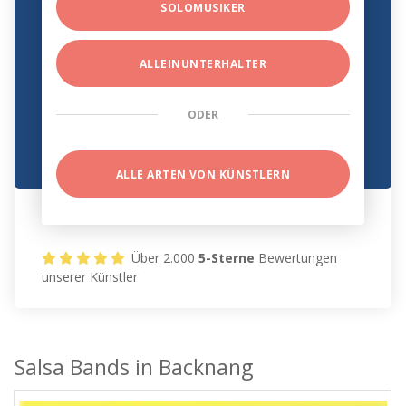
SOLOMUSIKER
ALLEINUNTERHALTER
ODER
ALLE ARTEN VON KÜNSTLERN
Über 2.000
5-Sterne
Bewertungen
unserer Künstler
Salsa Bands in Backnang