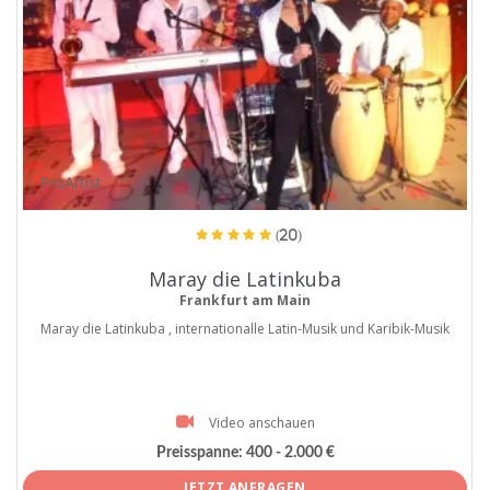
ProArtist
(20)
Maray die Latinkuba
Frankfurt am Main
Maray die Latinkuba , internationalle Latin-Musik und Karibik-Musik
Video anschauen
Preisspanne:
400 - 2.000 €
JETZT ANFRAGEN