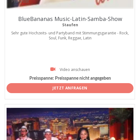
ProArtist
BlueBananas Music-Latin-Samba-Show
Staufen
Sehr gute Hochzeits- und Partyband mit Stimmungsgarantie - Rock,
Soul, Funk, Reggae, Latin
Video anschauen
Preisspanne:
Preisspanne nicht angegeben
JETZT ANFRAGEN