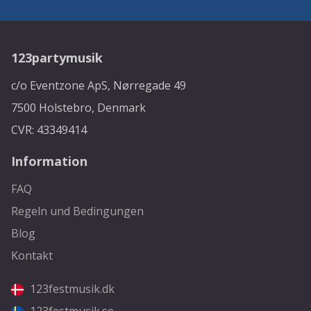
123partymusik
c/o Eventzone ApS, Nørregade 49
7500 Holstebro, Denmark
CVR: 43349414
Information
FAQ
Regeln und Bedingungen
Blog
Kontakt
123festmusik.dk
123festmusik.se