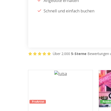
Angebote erhalten
Schnell und einfach buchen
Über 2.000
5-Sterne
Bewertungen u
ProArtist
ProArt