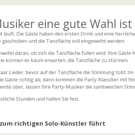
siker eine gute Wahl ist
 gut läuft. Die Gäste haben den ersten Drink und eine herrlic
e geschoben und die Tanzfläche soll eingeweiht werden.
eifel daran, ob sich die Tanzfläche füllen wird. Ihre Gäste
. Sie können es kaum erwarten, die Tanzfläche zu stürmen.
paar Lieder, bevor auf der Tanzfläche die Stimmung tobt. Im
 Gäste richtig ab, dann kommen die Party-Klassiker mit festli
te über, lassen Ihre Party-Musiker die samtweichen Stim
tliche Stunden und halten Sie fest.
 zum richtigen Solo-Künstler führt