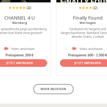
(22)
(12)
CHANNEL 4 U
Finally Found
Nürnberg
Wertingen
2 sympathische Jungs aus Nürnberg
Tanzband mit Sängerin und
chen Euer Event unvergessen!!!
Sänger/Saxofonist. Standard Tanz
aktuelle Charts, Cocktail
Video anschauen
Video anschauen
Preisspanne: 200 €
Preisspanne: 600 - 1.500 €
JETZT ANFRAGEN
JETZT ANFRAGEN
MEHR ANZEIGEN