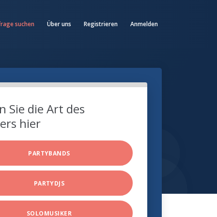
frage suchen
Über uns
Registrieren
Anmelden
 Sie die Art des
ers hier
PARTYBANDS
PARTYDJS
SOLOMUSIKER