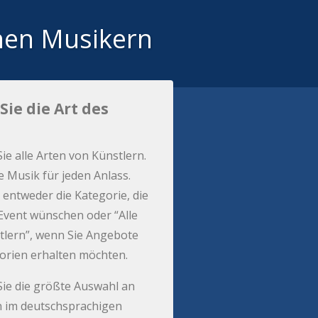
hen Musikern
Sie die Art des
Sie alle Arten von Künstlern.
e Musik für jeden Anlass.
 entweder die Kategorie, die
r Event wünschen oder “Alle
tlern”, wenn Sie Angebote
gorien erhalten möchten.
Sie die größte Auswahl an
 im deutschsprachigen