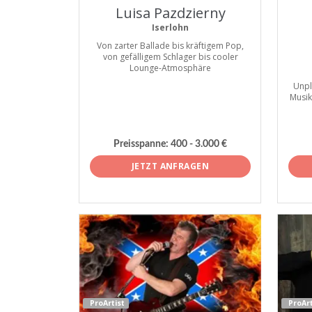
Luisa Pazdzierny
Iserlohn
Von zarter Ballade bis kräftigem Pop,
von gefälligem Schlager bis cooler
Lounge-Atmosphäre
Unpl
Musik
Preisspanne: 400 - 3.000 €
JETZT ANFRAGEN
ProArtist
ProArt