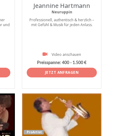
Jeannine Hartmann
Neuruppin
ner
Professionell, authentisch & herzlich –
ar und
mit Gefühl & Musik für jeden Anlass.
Video anschauen
Preisspanne: 400 - 1.500 €
JETZT ANFRAGEN
ProArtist