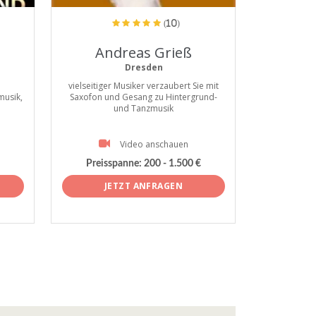
(10)
Andreas Grieß
Dresden
vielseitiger Musiker verzaubert Sie mit
musik,
Saxofon und Gesang zu Hintergrund-
und Tanzmusik
Video anschauen
Preisspanne: 200 - 1.500 €
JETZT ANFRAGEN