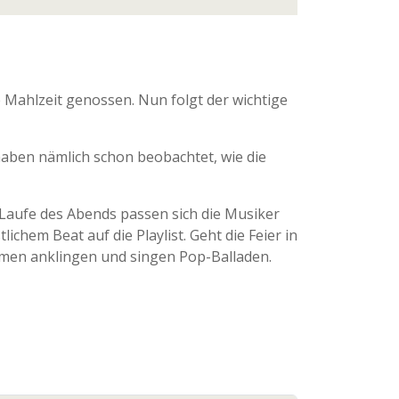
he Mahlzeit genossen. Nun folgt der wichtige
 haben nämlich schon beobachtet, wie die
 Laufe des Abends passen sich die Musiker
chem Beat auf die Playlist. Geht die Feier in
men anklingen und singen Pop-Balladen.