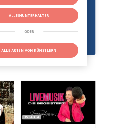
ALLEINUNTERHALTER
ODER
ALLE ARTEN VON KÜNSTLERN
ProArtist