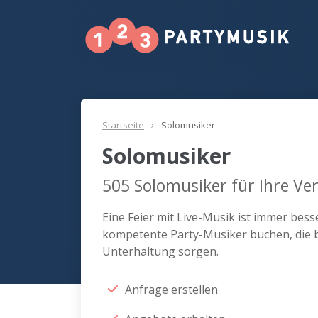
Startseite
Solomusiker
Solomusiker
505
Solomusiker für Ihre Ve
Eine Feier mit Live-Musik ist immer bes
kompetente Party-Musiker buchen, die b
Unterhaltung sorgen.
Anfrage erstellen