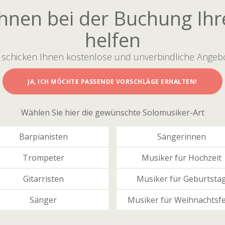
Ihnen bei der Buchung Ihr
helfen
 schicken Ihnen
kostenlose
und
unverbindliche
Angebo
JA, ICH MÖCHTE PASSENDE VORSCHLÄGE ERHALTEN!
Wählen Sie hier die gewünschte Solomusiker-Art
Barpianisten
Sängerinnen
Trompeter
Musiker für Hochzeit
Gitarristen
Musiker für Geburtsta
Sänger
Musiker für Weihnachtsfe