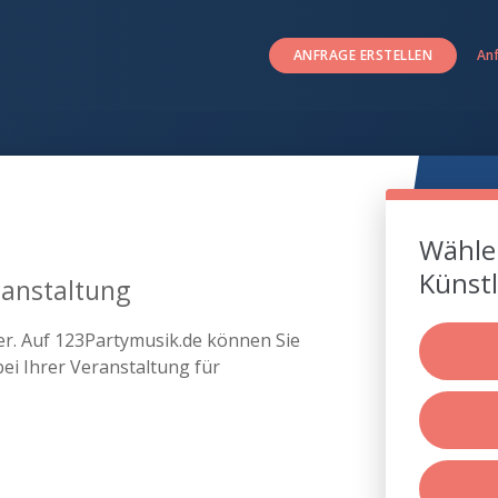
ANFRAGE ERSTELLEN
An
Wählen
Künstl
ranstaltung
ser. Auf 123Partymusik.de können Sie
ei Ihrer Veranstaltung für