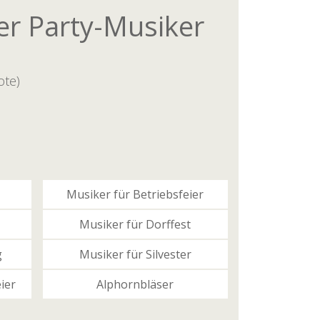
er Party-Musiker
te)
Musiker für Betriebsfeier
Musiker für Dorffest
g
Musiker für Silvester
ier
Alphornbläser