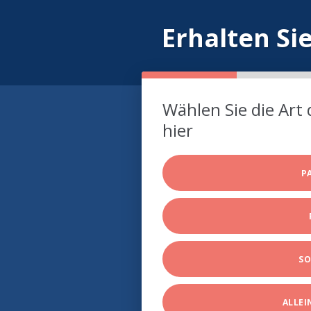
Erhalten Si
Wählen Sie die Art 
hier
P
SO
ALLE