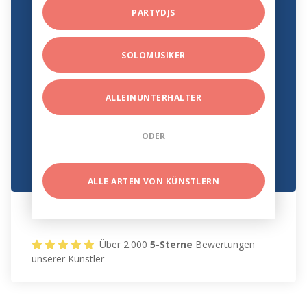
PARTYDJS
SOLOMUSIKER
ALLEINUNTERHALTER
ODER
ALLE ARTEN VON KÜNSTLERN
Über 2.000
5-Sterne
Bewertungen
unserer Künstler