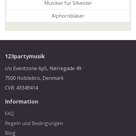
Musiker für Silvester
Alphornbläser
123partymusik
c/o Eventzone ApS, Nørregade 49
7500 Holstebro, Denmark
CVR: 43349414
Information
FAQ
Regeln und Bedingungen
Blog