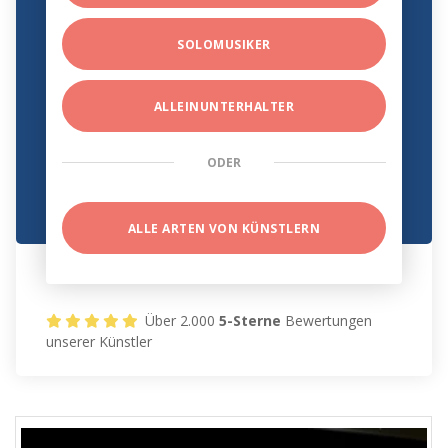
SOLOMUSIKER
ALLEINUNTERHALTER
ODER
ALLE ARTEN VON KÜNSTLERN
Über 2.000
5-Sterne
Bewertungen
unserer Künstler