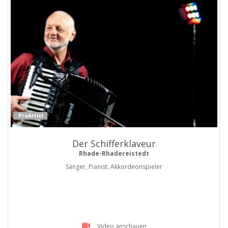
ProArtist
Der Schifferklaveur
Rhade-Rhadereistedt
Sänger, Pianist, Akkordeonspieler
Video anschauen