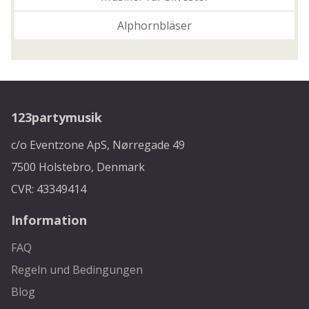
Alphornbläser
123partymusik
c/o Eventzone ApS, Nørregade 49
7500 Holstebro, Denmark
CVR: 43349414
Information
FAQ
Regeln und Bedingungen
Blog