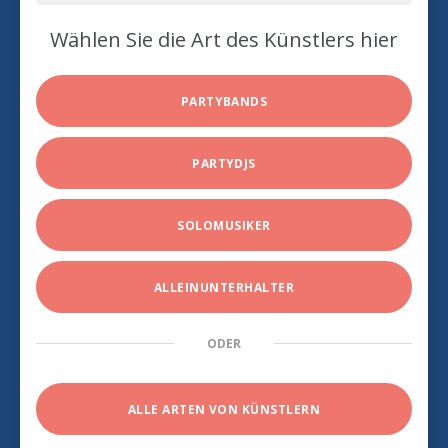
Wählen Sie die Art des Künstlers hier
PARTYBANDS
PARTYDJS
SOLOMUSIKER
ALLEINUNTERHALTER
ODER
ALLE ARTEN VON KÜNSTLERN