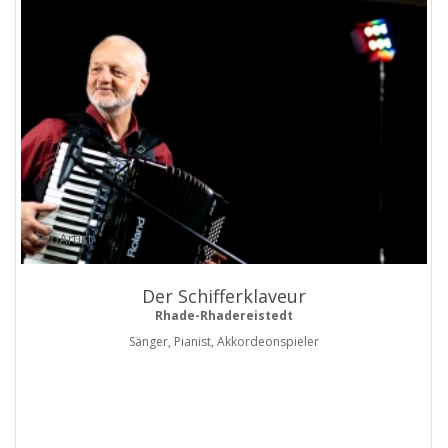
ProArtist
Der Schifferklaveur
Rhade-Rhadereistedt
Sänger, Pianist, Akkordeonspieler