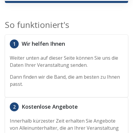
So funktioniert's
Wir helfen Ihnen
1
Weiter unten auf dieser Seite können Sie uns die
Daten Ihrer Veranstaltung senden.
Dann finden wir die Band, die am besten zu Ihnen
passt.
Kostenlose Angebote
2
Innerhalb kürzester Zeit erhalten Sie Angebote
von Alleinunterhalter, die an Ihrer Veranstaltung