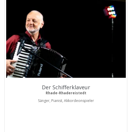
ProArtist
Der Schifferklaveur
Rhade-Rhadereistedt
Sänger, Pianist, Akkordeonspieler