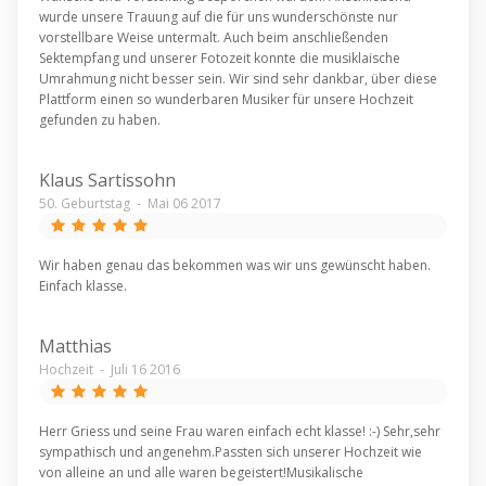
wurde unsere Trauung auf die für uns wunderschönste nur
vorstellbare Weise untermalt. Auch beim anschließenden
Sektempfang und unserer Fotozeit konnte die musiklaische
Umrahmung nicht besser sein. Wir sind sehr dankbar, über diese
Plattform einen so wunderbaren Musiker für unsere Hochzeit
gefunden zu haben.
Klaus Sartissohn
50. Geburtstag
-
Mai 06 2017
Wir haben genau das bekommen was wir uns gewünscht haben.
Einfach klasse.
Matthias
Hochzeit
-
Juli 16 2016
Herr Griess und seine Frau waren einfach echt klasse! :-) Sehr,sehr
sympathisch und angenehm.Passten sich unserer Hochzeit wie
von alleine an und alle waren begeistert!Musikalische