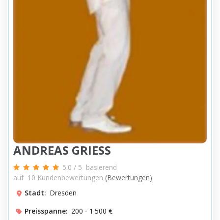
ANDREAS GRIESS
5.0
/
5
basierend
auf
10
Kundenbewertungen
(Bewertungen)
Stadt:
Dresden
Preisspanne:
200 - 1.500 €