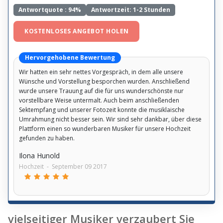
Antwortquote :
94%
Antwortzeit: 1-2 Stunden
KOSTENLOSES ANGEBOT HOLEN
Hervorgehobene Bewertung
Wir hatten ein sehr nettes Vorgespräch, in dem alle unsere
Wünsche und Vorstellung besporchen wurden. Anschließend
wurde unsere Trauung auf die für uns wunderschönste nur
vorstellbare Weise untermalt. Auch beim anschließenden
Sektempfang und unserer Fotozeit konnte die musiklaische
Umrahmung nicht besser sein. Wir sind sehr dankbar, über diese
Plattform einen so wunderbaren Musiker für unsere Hochzeit
gefunden zu haben.
Ilona Hunold
Hochzeit
-
September 09 2017
vielseitiger Musiker verzaubert Sie