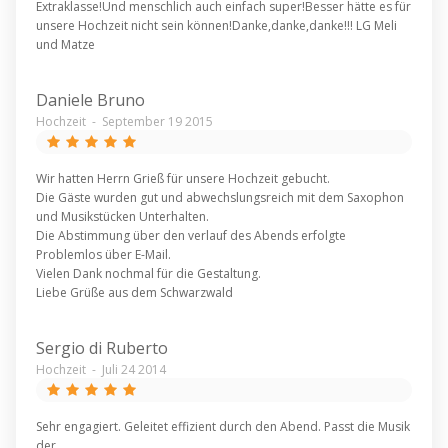
Extraklasse!Und menschlich auch einfach super!Besser hätte es für
unsere Hochzeit nicht sein können!Danke,danke,danke!!! LG Meli
und Matze
Daniele Bruno
Hochzeit
-
September 19 2015
Wir hatten Herrn Grieß für unsere Hochzeit gebucht.
Die Gäste wurden gut und abwechslungsreich mit dem Saxophon
und Musikstücken Unterhalten.
Die Abstimmung über den verlauf des Abends erfolgte
Problemlos über E-Mail.
Vielen Dank nochmal für die Gestaltung.
Liebe Grüße aus dem Schwarzwald
Sergio di Ruberto
Hochzeit
-
Juli 24 2014
Sehr engagiert. Geleitet effizient durch den Abend. Passt die Musik
der