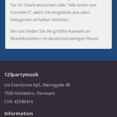
für Ihr Event wünschen oder “Alle Arten von
Künstlern”, wenn Sie Angebote aus allen
Kategorien erhalten möchten.
Bei uns finden Sie die größte Auswahl an
Musikkünstlern im deutschsprachigen Raum.
123partymusik
c/o Eventzone ApS, Nørregade 49
7500 Holstebro, Denmark
CVR: 43349414
Information