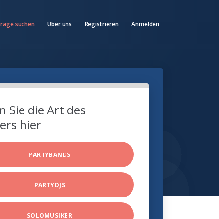
frage suchen
Über uns
Registrieren
Anmelden
 Sie die Art des
ers hier
PARTYBANDS
PARTYDJS
SOLOMUSIKER