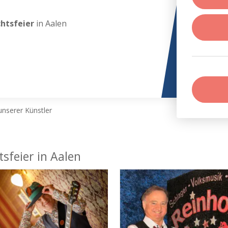
chtsfeier
in Aalen
nserer Künstler
sfeier in Aalen