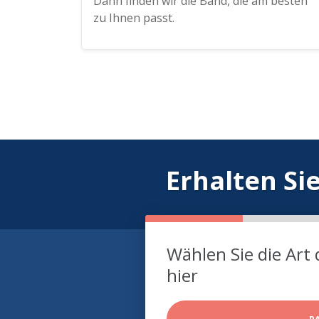
Dann finden wir die Band, die am besten
zu Ihnen passt.
Erhalten Si
Wählen Sie die Art 
hier