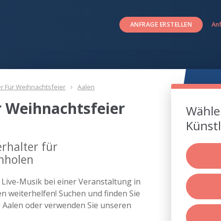
ANFRAGE ERSTELLEN
An
er Für Weihnachtsfeier
Aalen
r Weihnachtsfeier
Wählen
Künstl
rhalter für
inholen
s Live-Musik bei einer Veranstaltung in
 weiterhelfen! Suchen und finden Sie
ei Aalen oder verwenden Sie unseren