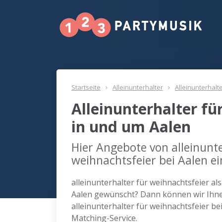
Startseite
Alleinunterhalter
Alleinunterhalt
Alleinunterhalter fü
in und um Aalen
Hier Angebote von alleinunte
weihnachtsfeier bei Aalen e
alleinunterhalter für weihnachtsfeier al
Aalen gewünscht? Dann können wir Ihnen
alleinunterhalter für weihnachtsfeier b
Matching-Service.