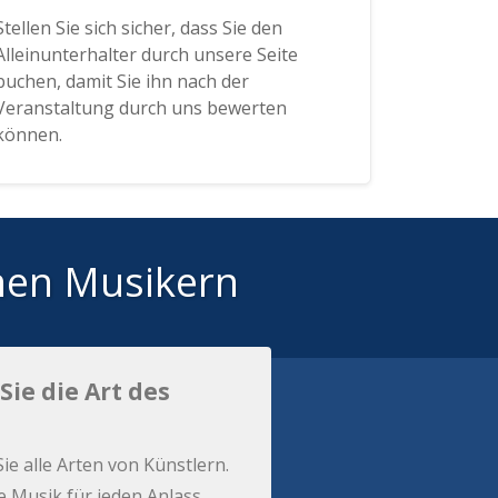
Stellen Sie sich sicher, dass Sie den
Alleinunterhalter durch unsere Seite
buchen, damit Sie ihn nach der
Veranstaltung durch uns bewerten
können.
hen Musikern
Sie die Art des
Sie alle Arten von Künstlern.
e Musik für jeden Anlass.