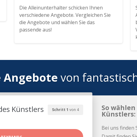
Die Alleinunterhalter schicken Ihnen
verschiedene Angebote. Vergleichen Sie
die Angebote und wählen Sie das
passende aus!
e Angebote
von fantastisc
So wählen 
des Künstlers
Schritt 1
von 4
Künstlers:
Bei uns finden 
Damit finden Si