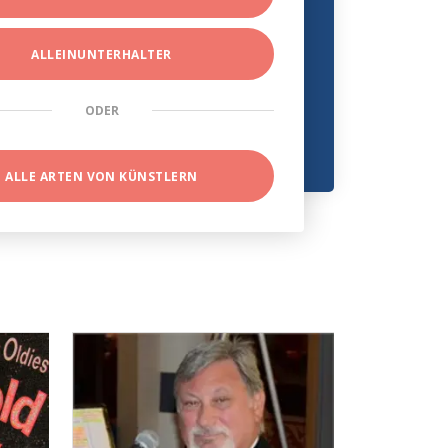
ALLEINUNTERHALTER
ODER
ALLE ARTEN VON KÜNSTLERN