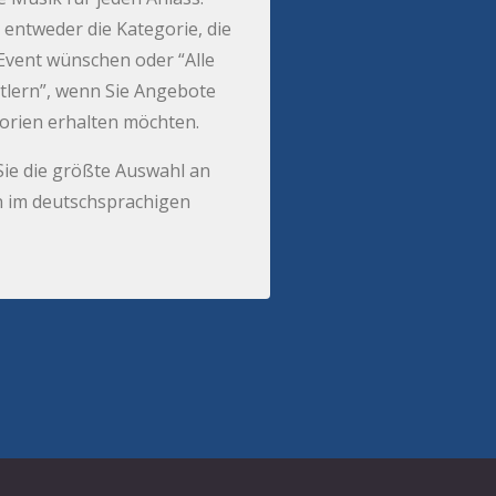
 entweder die Kategorie, die
r Event wünschen oder “Alle
tlern”, wenn Sie Angebote
gorien erhalten möchten.
Sie die größte Auswahl an
 im deutschsprachigen