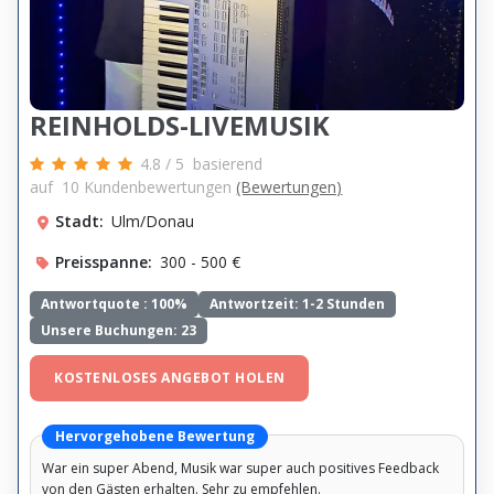
REINHOLDS-LIVEMUSIK
4.8
/
5
basierend
auf
10
Kundenbewertungen
(Bewertungen)
Stadt:
Ulm/Donau
Preisspanne:
300 - 500 €
Antwortquote :
100%
Antwortzeit: 1-2 Stunden
Unsere Buchungen: 23
KOSTENLOSES ANGEBOT HOLEN
Hervorgehobene Bewertung
War ein super Abend, Musik war super auch positives Feedback
von den Gästen erhalten. Sehr zu empfehlen.