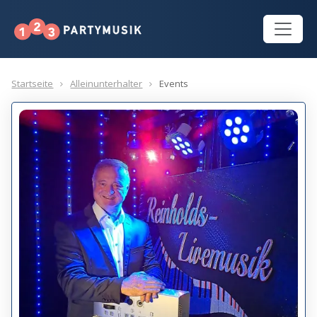
Startseite
Alleinunterhalter
Events