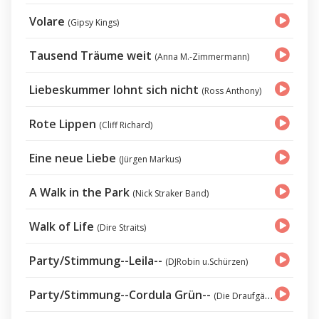
Volare
(Gipsy Kings)
Tausend Träume weit
(Anna M.-Zimmermann)
Liebeskummer lohnt sich nicht
(Ross Anthony)
Rote Lippen
(Cliff Richard)
Eine neue Liebe
(Jürgen Markus)
A Walk in the Park
(Nick Straker Band)
Walk of Life
(Dire Straits)
Party/Stimmung--Leila--
(DJRobin u.Schürzen)
Party/Stimmung--Cordula Grün--
(Die Draufgänger)