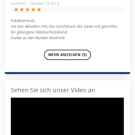
Dorffest
-
Oktober 18 2014
Publikumsnah,
mit den aktuellen Hits den Geschmack der Gäste voll getroffen.
Ein gelungene Oktoberfestabend.
Danke an den Musiker Reinhold.
MEHR ANZEIGEN (5)
Sehen Sie sich unser Video an