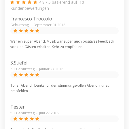
4.8
/
5
basierend auf
10
Kundenbewertungen
Francesco Troccolo
Geburtstag
-
September 01 2018
War ein super Abend, Musik war super auch positives Feedback
von den Gästen erhalten. Sehr zu empfehlen.
S.Stiefel
60. Geburtstag
-
Januar 27 2018
Toller Abend , Danke für den stimmungsvollen Abend, nur zum
empfehlen
Tester
50. Geburtstag
-
Juni 27 2015