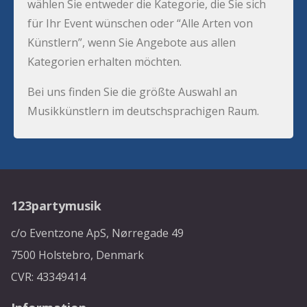
wählen Sie entweder die Kategorie, die Sie sich
für Ihr Event wünschen oder “Alle Arten von
Künstlern”, wenn Sie Angebote aus allen
Kategorien erhalten möchten.
Bei uns finden Sie die größte Auswahl an
Musikkünstlern im deutschsprachigen Raum.
123partymusik
c/o Eventzone ApS, Nørregade 49
7500 Holstebro, Denmark
CVR: 43349414