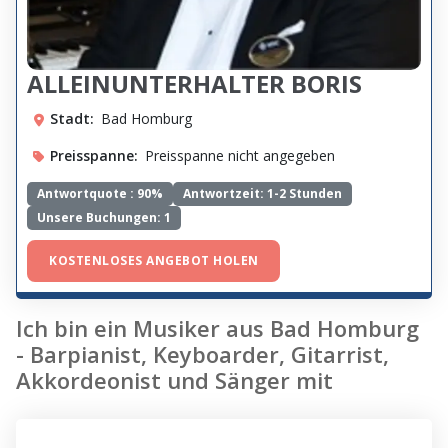
ALLEINUNTERHALTER BORIS
Stadt:
Bad Homburg
Preisspanne:
Preisspanne nicht angegeben
Antwortquote :
90%
Antwortzeit: 1-2 Stunden
Unsere Buchungen: 1
KOSTENLOSES ANGEBOT HOLEN
Ich bin ein Musiker aus Bad Homburg
- Barpianist, Keyboarder, Gitarrist,
Akkordeonist und Sänger mit