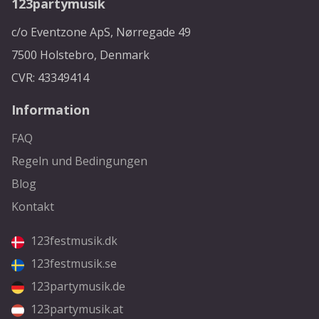
123partymusik
c/o Eventzone ApS, Nørregade 49
7500 Holstebro, Denmark
CVR: 43349414
Information
FAQ
Regeln und Bedingungen
Blog
Kontakt
123festmusik.dk
123festmusik.se
123partymusik.de
123partymusik.at