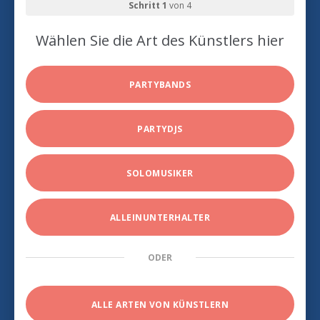
Schritt 1
von 4
Wählen Sie die Art des Künstlers hier
PARTYBANDS
PARTYDJS
SOLOMUSIKER
ALLEINUNTERHALTER
ODER
ALLE ARTEN VON KÜNSTLERN