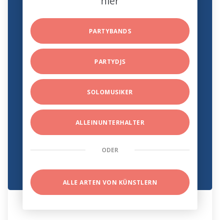
hier
PARTYBANDS
PARTYDJS
SOLOMUSIKER
ALLEINUNTERHALTER
ODER
ALLE ARTEN VON KÜNSTLERN