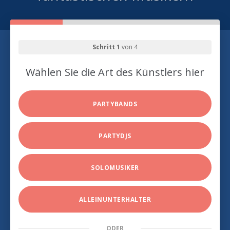
Schritt 1
von 4
Wählen Sie die Art des Künstlers hier
PARTYBANDS
PARTYDJS
SOLOMUSIKER
ALLEINUNTERHALTER
ODER