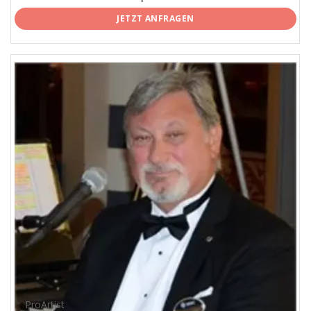
JETZT ANFRAGEN
ProArtist