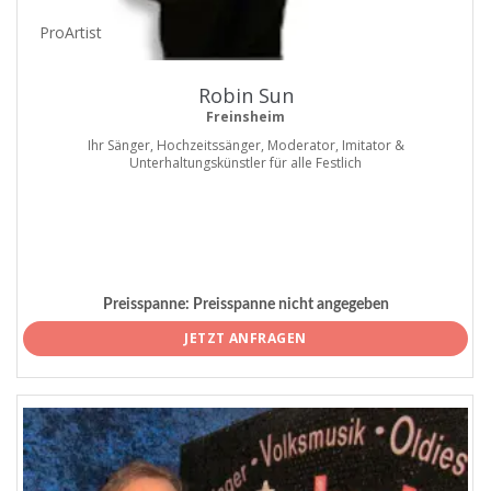
ProArtist
Robin Sun
Freinsheim
Ihr Sänger, Hochzeitssänger, Moderator, Imitator &
Unterhaltungskünstler für alle Festlich
Preisspanne:
Preisspanne nicht angegeben
JETZT ANFRAGEN