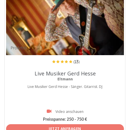
ProArtist
(13)
Live Musiker Gerd Hesse
Eltmann
Live Musiker Gerd Hesse - Sänger. Gitarrist. DJ
Video anschauen
Preisspanne:
250 - 750 €
JETZT ANFRAGEN