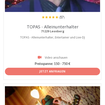
ProArtist
(37)
TOPAS - Alleinunterhalter
71229 Leonberg
TOPAS - Alleinunterhalter, Entertainer und Live-DJ
Video anschauen
Preisspanne:
150 - 750 €
JETZT ANFRAGEN