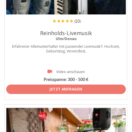
ProArtist
(10)
Reinholds-Livemusik
Ulm/Donau
Erfahrener Alleinunterhalter mit passender Livemusik f. Hochzeit,
Geburtstag, Vereinsfest,
Video anschauen
Preisspanne:
300 - 500 €
JETZT ANFRAGEN