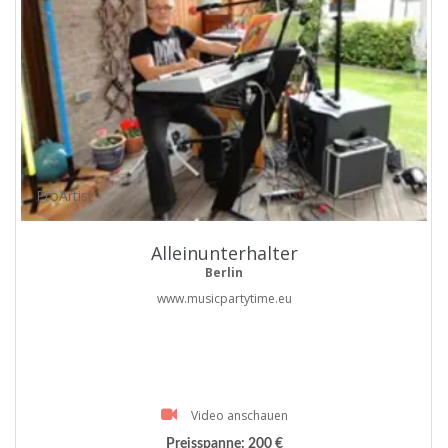
ProArtist
Alleinunterhalter
Berlin
www.musicpartytime.eu
Video anschauen
Preisspanne:
200 €