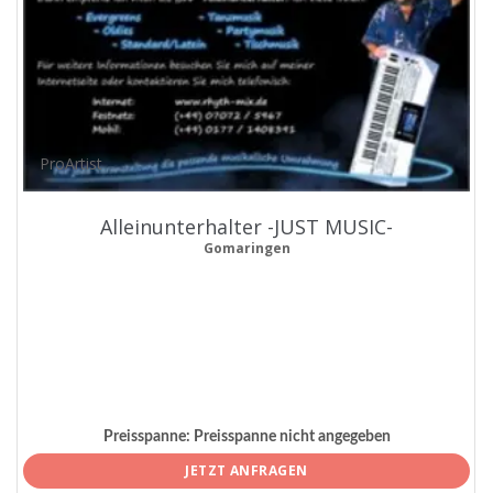
ProArtist
Alleinunterhalter -JUST MUSIC-
Gomaringen
Preisspanne:
Preisspanne nicht angegeben
JETZT ANFRAGEN