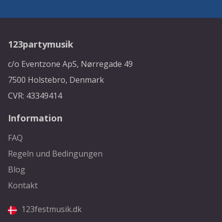
123partymusik
c/o Eventzone ApS, Nørregade 49
7500 Holstebro, Denmark
CVR: 43349414
Information
FAQ
Regeln und Bedingungen
Blog
Kontakt
123festmusik.dk