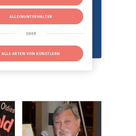
ALLEINUNTERHALTER
ODER
ALLE ARTEN VON KÜNSTLERN