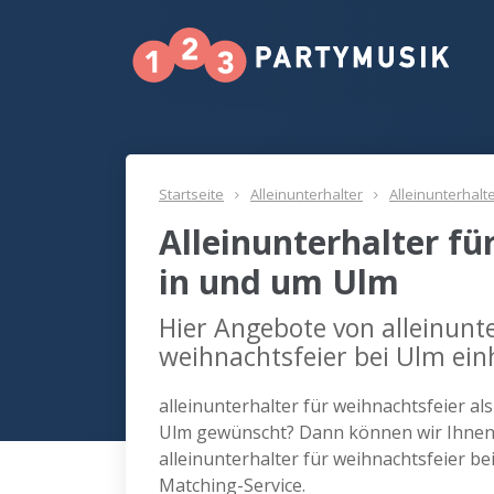
Startseite
Alleinunterhalter
Alleinunterhalt
Alleinunterhalter fü
in und um Ulm
Hier Angebote von alleinunte
weihnachtsfeier bei Ulm ein
alleinunterhalter für weihnachtsfeier al
Ulm gewünscht? Dann können wir Ihnen w
alleinunterhalter für weihnachtsfeier b
Matching-Service.