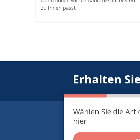
Dann finden wir die Band, die am besten
zu Ihnen passt.
Erhalten Si
Wählen Sie die Art 
hier