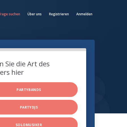
frage suchen
Über uns
Registrieren
Anmelden
 Sie die Art des
ers hier
PARTYBANDS
PARTYDJS
SOLOMUSIKER