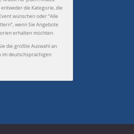
 entweder die Kategorie, die
r Event wünschen oder “Alle
tlern”, wenn Sie Angebote
gorien erhalten möchten.
Sie die größte Auswahl an
 im deutschsprachigen