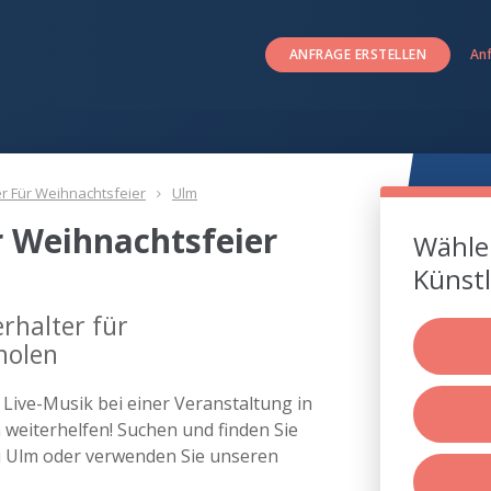
ANFRAGE ERSTELLEN
An
er Für Weihnachtsfeier
Ulm
r Weihnachtsfeier
Wählen
Künstl
rhalter für
holen
s Live-Musik bei einer Veranstaltung in
eiterhelfen! Suchen und finden Sie
ei Ulm oder verwenden Sie unseren