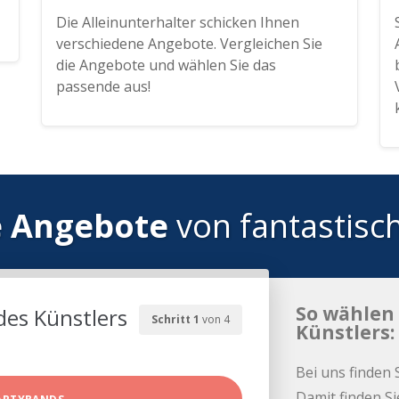
Die Alleinunterhalter schicken Ihnen
verschiedene Angebote. Vergleichen Sie
die Angebote und wählen Sie das
passende aus!
e Angebote
von fantastisc
So wählen 
des Künstlers
Schritt 1
von 4
Künstlers:
Bei uns finden 
Damit finden Si