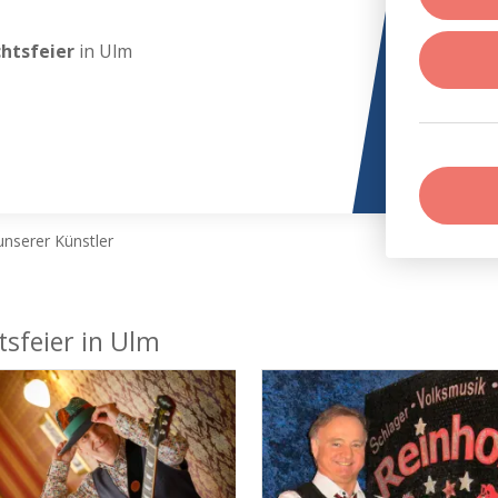
chtsfeier
in Ulm
nserer Künstler
tsfeier in Ulm