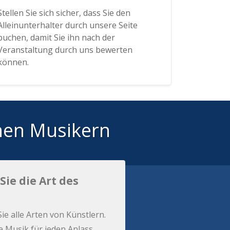
Stellen Sie sich sicher, dass Sie den
Alleinunterhalter durch unsere Seite
buchen, damit Sie ihn nach der
Veranstaltung durch uns bewerten
können.
hen Musikern
Sie die Art des
Sie alle Arten von Künstlern.
e Musik für jeden Anlass.