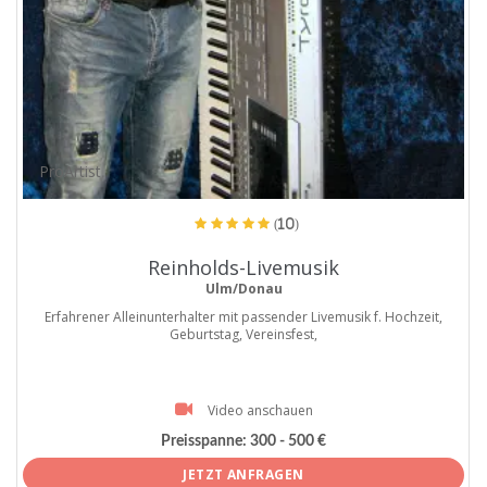
ProArtist
(10)
Reinholds-Livemusik
Ulm/Donau
Erfahrener Alleinunterhalter mit passender Livemusik f. Hochzeit,
Geburtstag, Vereinsfest,
Video anschauen
Preisspanne:
300 - 500 €
JETZT ANFRAGEN