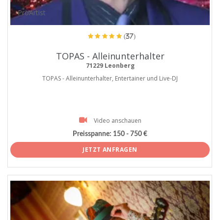
ProArtist
(37)
TOPAS - Alleinunterhalter
71229 Leonberg
TOPAS - Alleinunterhalter, Entertainer und Live-DJ
Video anschauen
Preisspanne:
150 - 750 €
JETZT ANFRAGEN