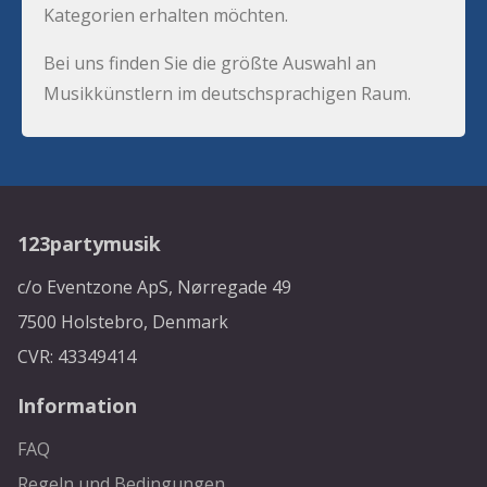
Kategorien erhalten möchten.
Bei uns finden Sie die größte Auswahl an
Musikkünstlern im deutschsprachigen Raum.
123partymusik
c/o Eventzone ApS, Nørregade 49
7500 Holstebro, Denmark
CVR: 43349414
Information
FAQ
Regeln und Bedingungen