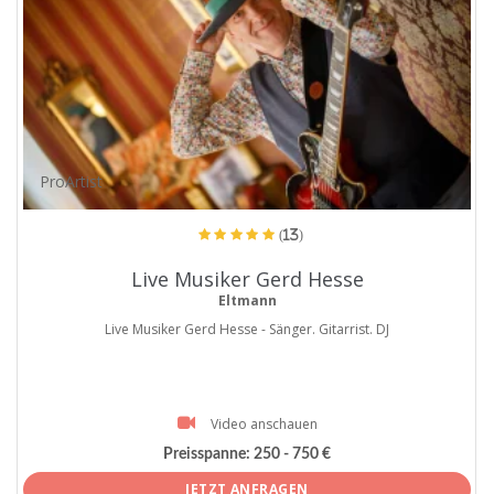
ProArtist
(13)
Live Musiker Gerd Hesse
Eltmann
Live Musiker Gerd Hesse - Sänger. Gitarrist. DJ
Video anschauen
Preisspanne:
250 - 750 €
JETZT ANFRAGEN