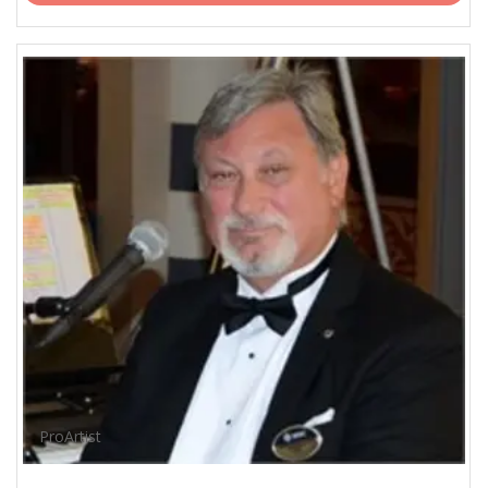
ProArtist