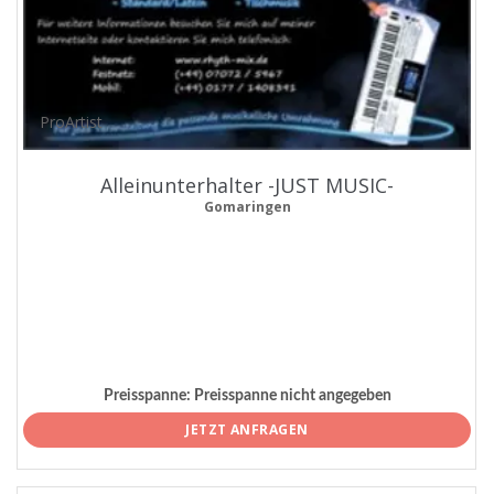
ProArtist
Alleinunterhalter -JUST MUSIC-
Gomaringen
Preisspanne:
Preisspanne nicht angegeben
JETZT ANFRAGEN