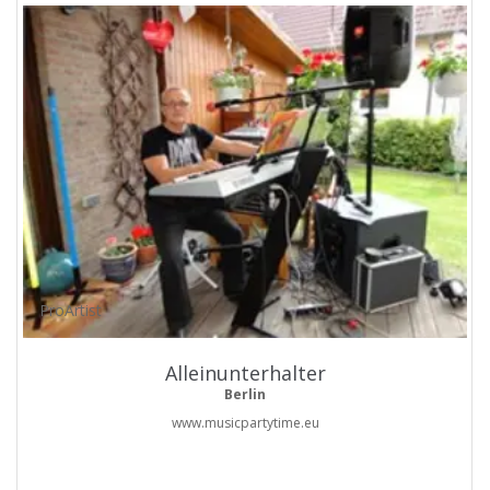
ProArtist
Alleinunterhalter
Berlin
www.musicpartytime.eu