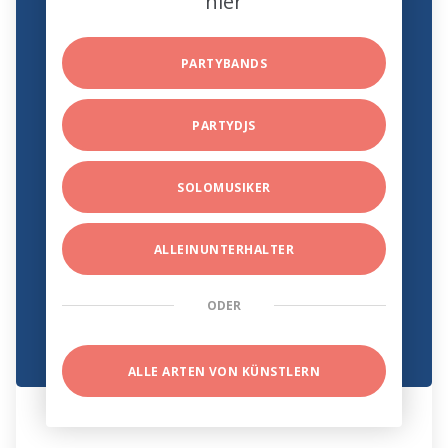
hier
PARTYBANDS
PARTYDJS
SOLOMUSIKER
ALLEINUNTERHALTER
ODER
ALLE ARTEN VON KÜNSTLERN