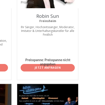
ProArtist
Robin Sun
Freinsheim
Ihr Sänger, Hochzeitssänger, Moderator,
Imitator & Unterhaltungskünstler für alle
Festlich
tion,
nd
Preisspanne:
Preisspanne nicht
angegeben
JETZT ANFRAGEN