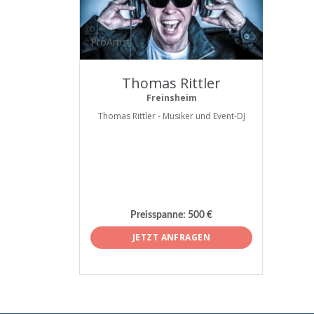
ProArtist
Thomas Rittler
Freinsheim
Thomas Rittler - Musiker und Event-DJ
Preisspanne:
500 €
JETZT ANFRAGEN