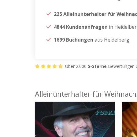
225 Alleinunterhalter für Weihna
4844 Kundenanfragen
in Heidelbe
1699 Buchungen
aus Heidelberg
Über 2.000
5-Sterne
Bewertungen u
Alleinunterhalter für Weihnacht