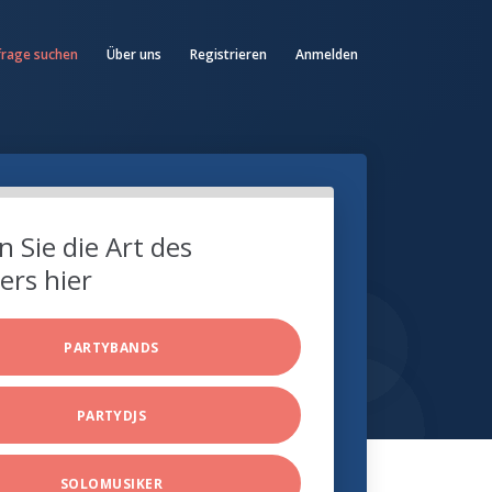
frage suchen
Über uns
Registrieren
Anmelden
 Sie die Art des
ers hier
PARTYBANDS
PARTYDJS
SOLOMUSIKER