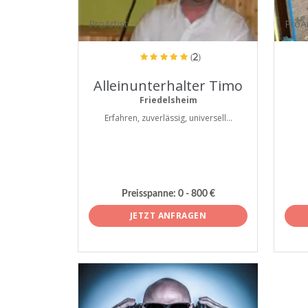
ProArtist
ProAr
(2)
Alleinunterhalter Timo
Friedelsheim
Erfahren, zuverlässig, universell...
Preisspanne:
0 - 800 €
JETZT ANFRAGEN