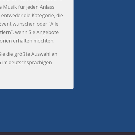
e Musik für jeden Anlass.
 entweder die Kategorie, die
r Event wünschen oder “Alle
tlern”, wenn Sie Angebote
gorien erhalten möchten.
Sie die größte Auswahl an
 im deutschsprachigen